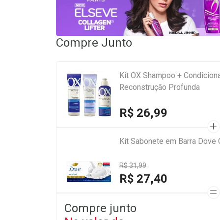
Compre Junto
Kit OX Shampoo + Condiciona
Reconstrução Profunda
R$ 26,99
Kit Sabonete em Barra Dove 
R$ 31,99
R$ 27,40
Compre junto