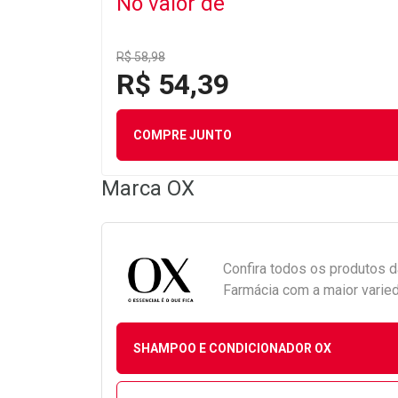
No valor de
R$ 58,98
R$ 54,39
COMPRE JUNTO
Marca
OX
Confira todos os produtos 
Farmácia com a maior varied
SHAMPOO E CONDICIONADOR OX