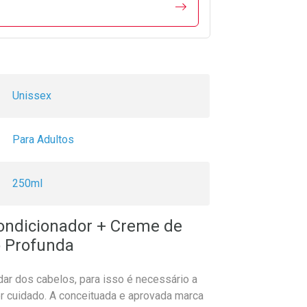
Unissex
Para Adultos
250ml
ondicionador + Creme de
o Profunda
dar dos cabelos, para isso é necessário a
r cuidado. A conceituada e aprovada marca