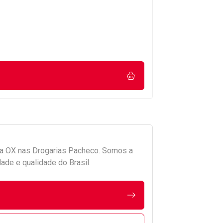
da
OX
nas Drogarias Pacheco. Somos a
ade e qualidade do Brasil.