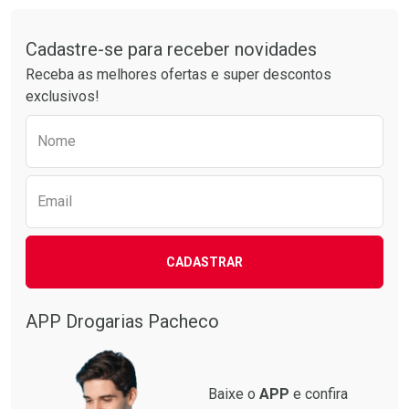
Tudo sobre a Drogarias Pacheco
Cadastre-se para receber novidades
Receba as melhores ofertas e super descontos
exclusivos!
Preencha o formulário abaixo para receber 
Nome
Email
CADASTRAR
APP Drogarias Pacheco
Baixe o
APP
e confira