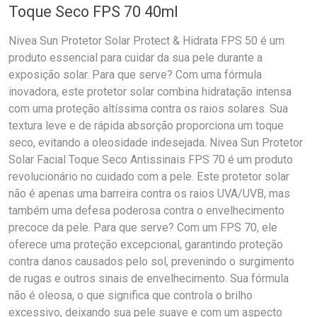
Toque Seco FPS 70 40ml
Nivea Sun Protetor Solar Protect & Hidrata FPS 50 é um
produto essencial para cuidar da sua pele durante a
exposição solar. Para que serve? Com uma fórmula
inovadora, este protetor solar combina hidratação intensa
com uma proteção altíssima contra os raios solares. Sua
textura leve e de rápida absorção proporciona um toque
seco, evitando a oleosidade indesejada. Nivea Sun Protetor
Solar Facial Toque Seco Antissinais FPS 70 é um produto
revolucionário no cuidado com a pele. Este protetor solar
não é apenas uma barreira contra os raios UVA/UVB, mas
também uma defesa poderosa contra o envelhecimento
precoce da pele. Para que serve? Com um FPS 70, ele
oferece uma proteção excepcional, garantindo proteção
contra danos causados pelo sol, prevenindo o surgimento
de rugas e outros sinais de envelhecimento. Sua fórmula
não é oleosa, o que significa que controla o brilho
excessivo, deixando sua pele suave e com um aspecto