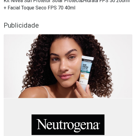
Kit Nivea Sun Protetor Solar Protect&Hidrata FPS 50 200ml
+ Facial Toque Seco FPS 70 40ml
Publicidade