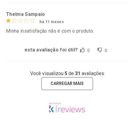
Thelma Sampaio
há 11 meses
Minha insatisfação não é com o produto.
esta avaliação foi útil?
0
0
Você visualizou
5
de
31
avaliações
CARREGAR MAIS