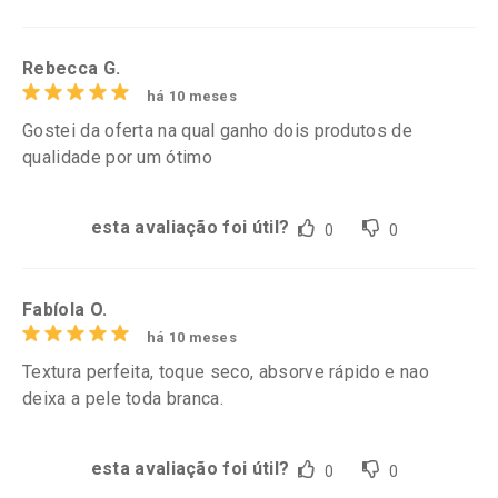
Rebecca G.
há 10 meses
Gostei da oferta na qual ganho dois produtos de
qualidade por um ótimo
esta avaliação foi útil?
0
0
Fabíola O.
há 10 meses
Textura perfeita, toque seco, absorve rápido e nao
deixa a pele toda branca.
esta avaliação foi útil?
0
0