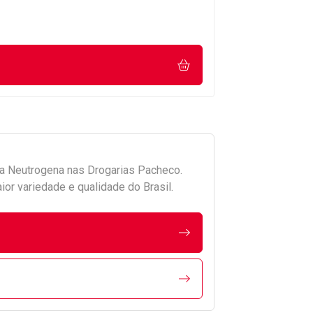
da
Neutrogena
nas Drogarias Pacheco.
r variedade e qualidade do Brasil.