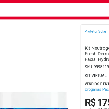
busca
isa?
Bread
Protetor Solar
Kit Neutrog
Fresh Derm
Facial Hydr
9998219
KIT VIRTUAL
Drogarias Pa
R$ 17