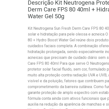
Descrição Kit Neutrogena Prote
Derm Care FPS 80 40ml + Hidra
Water Gel 50g
Kit Neutrogena Sun Fresh Derm Care FPS 80 40
solar e hidratação para pele oleosa e acneica 
80 + Hydro Boost Water Gel reúne dois produt
cuidados faciais completa. A combinação oferec
hidratação prolongada, sendo especialmente in
acneicas que precisam de cuidado diário sem 
Care FPS 80 40ml Para que serve O Neutrogen
protetor solar facial fluido, sem cor, formulado
muito alta proteção contra radiação UVA e UVB, 
visível e da poluição, fatores que contribuem 
comprometimento da barreira cutânea. Como fun
garante proteção de amplo espectro com estabil
fórmula conta ainda com ativos funcionais que 
auxilia na redução da aparência de manchas e s