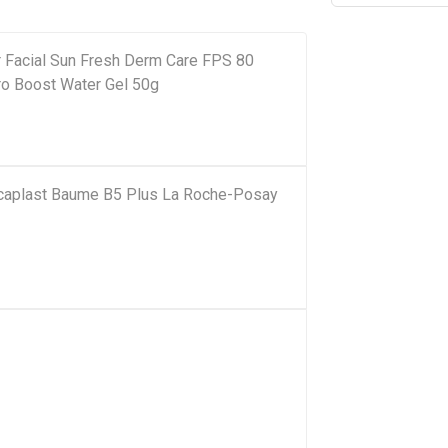
r Facial Sun Fresh Derm Care FPS 80
ro Boost Water Gel 50g
Cicaplast Baume B5 Plus La Roche-Posay