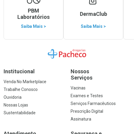
PBM
DermaClub
Laboratórios
Saiba Mais >
Saiba Mais >
Ir para a Home
Institucional
Nossos
Serviços
Venda No Marketplace
Vacinas
Trabalhe Conosco
Exames e Testes
Ouvidoria
Serviços Farmacêuticos
Nossas Lojas
Prescrição Digital
Sustentabilidade
Assinatura
Atendimento
Segurança e