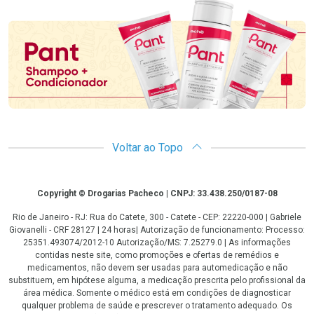
Promoção em Destaque
Voltar ao Topo
Copyright
Copyright © Drogarias Pacheco | CNPJ: 33.438.250/0187-08
Rio de Janeiro - RJ: Rua do Catete, 300 - Catete - CEP: 22220-000 | Gabriele
Giovanelli - CRF 28127 | 24 horas| Autorização de funcionamento: Processo:
25351.493074/2012-10 Autorização/MS: 7.25279.0 | As informações
contidas neste site, como promoções e ofertas de remédios e
medicamentos, não devem ser usadas para automedicação e não
substituem, em hipótese alguma, a medicação prescrita pelo profissional da
área médica. Somente o médico está em condições de diagnosticar
qualquer problema de saúde e prescrever o tratamento adequado. Os