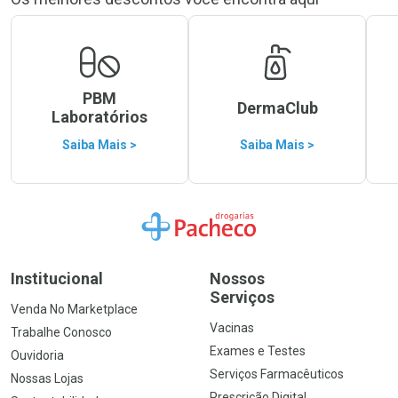
PBM
DermaClub
Laboratórios
Saiba Mais >
Saiba Mais >
Ir para a Home
Institucional
Nossos
Serviços
Venda No Marketplace
Vacinas
Trabalhe Conosco
Exames e Testes
Ouvidoria
Serviços Farmacêuticos
Nossas Lojas
Prescrição Digital