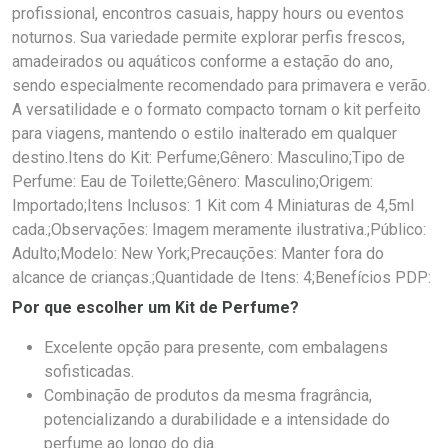
profissional, encontros casuais, happy hours ou eventos
noturnos. Sua variedade permite explorar perfis frescos,
amadeirados ou aquáticos conforme a estação do ano,
sendo especialmente recomendado para primavera e verão.
A versatilidade e o formato compacto tornam o kit perfeito
para viagens, mantendo o estilo inalterado em qualquer
destino.Itens do Kit: Perfume;Gênero: Masculino;Tipo de
Perfume: Eau de Toilette;Gênero: Masculino;Origem:
Importado;Itens Inclusos: 1 Kit com 4 Miniaturas de 4,5ml
cada.;Observações: Imagem meramente ilustrativa.;Público:
Adulto;Modelo: New York;Precauções: Manter fora do
alcance de crianças.;Quantidade de Itens: 4;Benefícios PDP:
Por que escolher um Kit de Perfume?
Excelente opção para presente, com embalagens
sofisticadas.
Combinação de produtos da mesma fragrância,
potencializando a durabilidade e a intensidade do
perfume ao longo do dia.