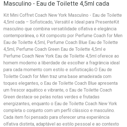
Masculino - Eau de Toilette 4,5ml cada
Kit Mini Coffret Coach New York Masculino - Eau de Toilette
4,5ml cada – Sofisticado, Versátil e Ideal para PresenteKit
masculino que combina versatilidade olfativa e elegância
contemporânea, o Kit composto por Perfume Coach for Men
Eau de Toilette 4,5ml, Perfume Coach Blue Eau de Toilette
4,5ml, Perfume Coach Green Eau de Toilette 4,5ml e
Perfume Coach New York Eau de Toilette 4,5ml oferece ao
homem moderno a liberdade de escolher a fragrância ideal
para cada momento com estilo e sofisticação.O Eau de
Toilette Coach for Men traz uma base amadeirada com
toques elegantes, o Eau de Toilette Coach Blue apresenta
um frescor aquático e vibrante, o Eau de Toilette Coach
Green destaca-se pelas notas verdes e frutadas
energizantes, enquanto o Eau de Toilette Coach New York
completa o conjunto com um perfil clássico e masculino.
Cada item foi pensado para oferecer uma experiência
olfativa distinta, adaptável ao estilo pessoal e ao contexto