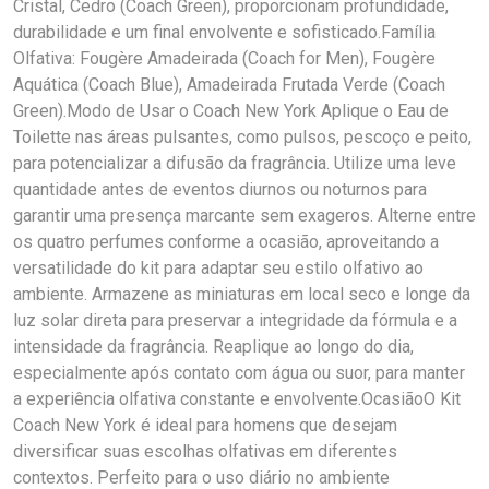
Cristal, Cedro (Coach Green), proporcionam profundidade,
durabilidade e um final envolvente e sofisticado.Família
Olfativa: Fougère Amadeirada (Coach for Men), Fougère
Aquática (Coach Blue), Amadeirada Frutada Verde (Coach
Green).Modo de Usar o Coach New York Aplique o Eau de
Toilette nas áreas pulsantes, como pulsos, pescoço e peito,
para potencializar a difusão da fragrância. Utilize uma leve
quantidade antes de eventos diurnos ou noturnos para
garantir uma presença marcante sem exageros. Alterne entre
os quatro perfumes conforme a ocasião, aproveitando a
versatilidade do kit para adaptar seu estilo olfativo ao
ambiente. Armazene as miniaturas em local seco e longe da
luz solar direta para preservar a integridade da fórmula e a
intensidade da fragrância. Reaplique ao longo do dia,
especialmente após contato com água ou suor, para manter
a experiência olfativa constante e envolvente.OcasiãoO Kit
Coach New York é ideal para homens que desejam
diversificar suas escolhas olfativas em diferentes
contextos. Perfeito para o uso diário no ambiente