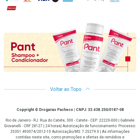
Hipercard
Promoção em Destaque
Voltar ao Topo
Copyright
Copyright © Drogarias Pacheco | CNPJ: 33.438.250/0187-08
Rio de Janeiro - RJ: Rua do Catete, 300 - Catete - CEP: 22220-000 | Gabriele
Giovanelli - CRF 28127 | 24 horas| Autorização de funcionamento: Processo:
25351.493074/2012-10 Autorização/MS: 7.25279.0 | As informações
contidas neste site, como promoções e ofertas de remédios e