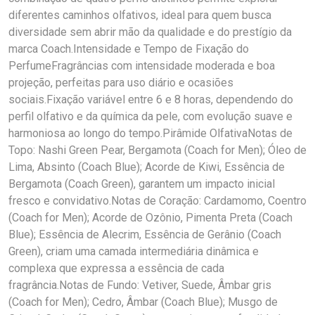
diferentes caminhos olfativos, ideal para quem busca
diversidade sem abrir mão da qualidade e do prestígio da
marca Coach.Intensidade e Tempo de Fixação do
PerfumeFragrâncias com intensidade moderada e boa
projeção, perfeitas para uso diário e ocasiões
sociais.Fixação variável entre 6 e 8 horas, dependendo do
perfil olfativo e da química da pele, com evolução suave e
harmoniosa ao longo do tempo.Pirâmide OlfativaNotas de
Topo: Nashi Green Pear, Bergamota (Coach for Men); Óleo de
Lima, Absinto (Coach Blue); Acorde de Kiwi, Essência de
Bergamota (Coach Green), garantem um impacto inicial
fresco e convidativo.Notas de Coração: Cardamomo, Coentro
(Coach for Men); Acorde de Ozônio, Pimenta Preta (Coach
Blue); Essência de Alecrim, Essência de Gerânio (Coach
Green), criam uma camada intermediária dinâmica e
complexa que expressa a essência de cada
fragrância.Notas de Fundo: Vetiver, Suede, Âmbar gris
(Coach for Men); Cedro, Âmbar (Coach Blue); Musgo de