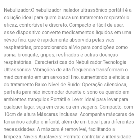
Nebulizador:O nebulizador inalador ultrassônico portátil é a
solução ideal para quem busca um tratamento respiratório
eficaz, confortável e discreto. Compacto e fácil de usar,
esse dispositivo converte medicamentos líquidos em uma
névoa fina, que é rapidamente absorvida pelas vias
respiratórias, proporcionando alívio para condições como
asma, bronquite, gripes, resfriados e outras doenças
respiratórias. Características do Nebulizador:Tecnologia
Ultrassônica: Vibrações de alta frequência transformam o
medicamento em um aerossol fino, aumentando a eficácia
do tratamento.Baixo Nível de Ruído: Operação silenciosa,
perfeita para não incomodar durante o sono ou quando em
ambientes tranquilos.Portátil e Leve: Ideal para levar para
qualquer lugar, seja em casa ou em viagens. Compacto, com
10cm de altura.Máscaras Inclusas: Acompanha máscaras de
tamanhos adulto e infantil, além de um bocal para diferentes
necessidades. A máscara é removível, facilitando a
limpeza. Níveis Ajustáveis: Permite controlar a intensidade