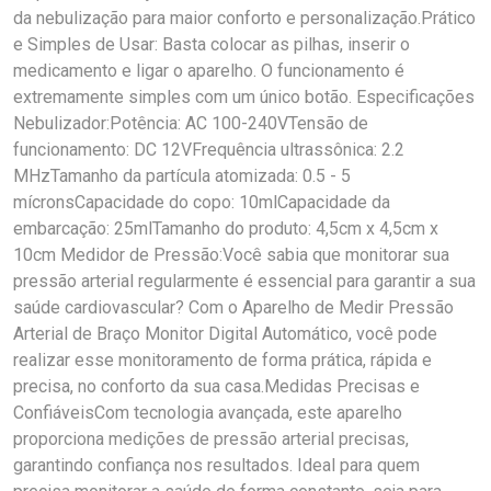
da nebulização para maior conforto e personalização.Prático
e Simples de Usar: Basta colocar as pilhas, inserir o
medicamento e ligar o aparelho. O funcionamento é
extremamente simples com um único botão. Especificações
Nebulizador:Potência: AC 100-240VTensão de
funcionamento: DC 12VFrequência ultrassônica: 2.2
MHzTamanho da partícula atomizada: 0.5 - 5
mícronsCapacidade do copo: 10mlCapacidade da
embarcação: 25mlTamanho do produto: 4,5cm x 4,5cm x
10cm Medidor de Pressão:Você sabia que monitorar sua
pressão arterial regularmente é essencial para garantir a sua
saúde cardiovascular? Com o Aparelho de Medir Pressão
Arterial de Braço Monitor Digital Automático, você pode
realizar esse monitoramento de forma prática, rápida e
precisa, no conforto da sua casa.Medidas Precisas e
ConfiáveisCom tecnologia avançada, este aparelho
proporciona medições de pressão arterial precisas,
garantindo confiança nos resultados. Ideal para quem