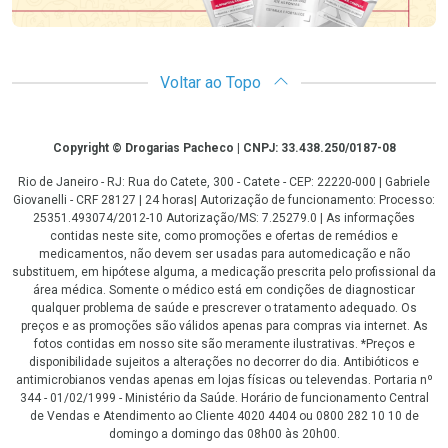
Voltar ao Topo
Copyright
Copyright © Drogarias Pacheco | CNPJ: 33.438.250/0187-08
Rio de Janeiro - RJ: Rua do Catete, 300 - Catete - CEP: 22220-000 | Gabriele
Giovanelli - CRF 28127 | 24 horas| Autorização de funcionamento: Processo:
25351.493074/2012-10 Autorização/MS: 7.25279.0 | As informações
contidas neste site, como promoções e ofertas de remédios e
medicamentos, não devem ser usadas para automedicação e não
substituem, em hipótese alguma, a medicação prescrita pelo profissional da
área médica. Somente o médico está em condições de diagnosticar
qualquer problema de saúde e prescrever o tratamento adequado. Os
preços e as promoções são válidos apenas para compras via internet. As
fotos contidas em nosso site são meramente ilustrativas. *Preços e
disponibilidade sujeitos a alterações no decorrer do dia. Antibióticos e
antimicrobianos vendas apenas em lojas físicas ou televendas. Portaria nº
344 - 01/02/1999 - Ministério da Saúde. Horário de funcionamento Central
de Vendas e Atendimento ao Cliente 4020 4404 ou 0800 282 10 10 de
domingo a domingo das 08h00 às 20h00.