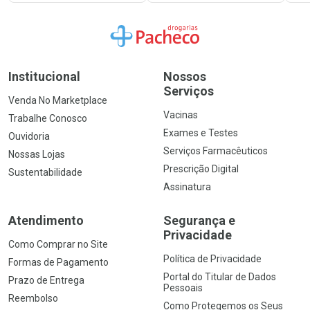
Ir para a Home
Institucional
Nossos
Serviços
Venda No Marketplace
Vacinas
Trabalhe Conosco
Exames e Testes
Ouvidoria
Serviços Farmacêuticos
Nossas Lojas
Prescrição Digital
Sustentabilidade
Assinatura
Atendimento
Segurança e
Privacidade
Como Comprar no Site
Política de Privacidade
Formas de Pagamento
Portal do Titular de Dados
Prazo de Entrega
Pessoais
Reembolso
Como Protegemos os Seus