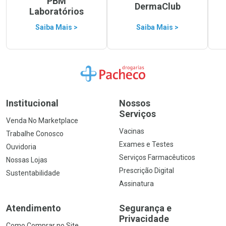
PBM
DermaClub
Laboratórios
Saiba Mais >
Saiba Mais >
Ir para a Home
Institucional
Nossos
Serviços
Venda No Marketplace
Vacinas
Trabalhe Conosco
Exames e Testes
Ouvidoria
Serviços Farmacêuticos
Nossas Lojas
Prescrição Digital
Sustentabilidade
Assinatura
Atendimento
Segurança e
Privacidade
Como Comprar no Site