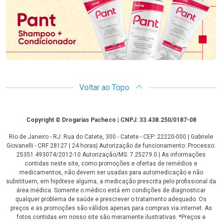
Voltar ao Topo
Copyright
Copyright © Drogarias Pacheco | CNPJ: 33.438.250/0187-08
Rio de Janeiro - RJ: Rua do Catete, 300 - Catete - CEP: 22220-000 | Gabriele
Giovanelli - CRF 28127 | 24 horas| Autorização de funcionamento: Processo:
25351.493074/2012-10 Autorização/MS: 7.25279.0 | As informações
contidas neste site, como promoções e ofertas de remédios e
medicamentos, não devem ser usadas para automedicação e não
substituem, em hipótese alguma, a medicação prescrita pelo profissional da
área médica. Somente o médico está em condições de diagnosticar
qualquer problema de saúde e prescrever o tratamento adequado. Os
preços e as promoções são válidos apenas para compras via internet. As
fotos contidas em nosso site são meramente ilustrativas. *Preços e