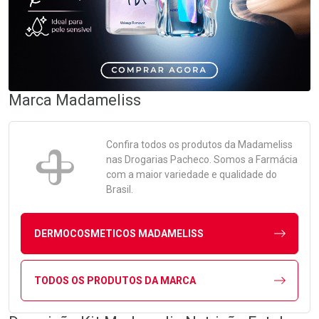
Marca
Madameliss
Confira todos os produtos da
Madameliss
nas Drogarias Pacheco. Somos a Farmácia
com a maior variedade e qualidade do
Brasil.
DERMOCOSMETICOS MADAMELISS
TODOS OS PRODUTOS DA MARCA