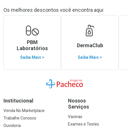
Os melhores descontos você encontra aqui
PBM
DermaClub
Laboratórios
Saiba Mais >
Saiba Mais >
Ir para a Home
Institucional
Nossos
Serviços
Venda No Marketplace
Vacinas
Trabalhe Conosco
Exames e Testes
Ouvidoria