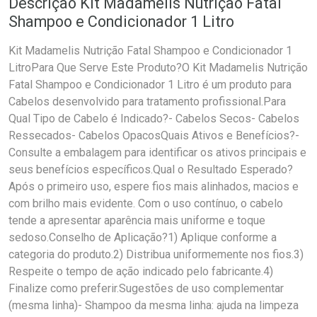
Descrição Kit Madamelis Nutrição Fatal
Shampoo e Condicionador 1 Litro
Kit Madamelis Nutrição Fatal Shampoo e Condicionador 1
LitroPara Que Serve Este Produto?O Kit Madamelis Nutrição
Fatal Shampoo e Condicionador 1 Litro é um produto para
Cabelos desenvolvido para tratamento profissional.Para
Qual Tipo de Cabelo é Indicado?- Cabelos Secos- Cabelos
Ressecados- Cabelos OpacosQuais Ativos e Benefícios?-
Consulte a embalagem para identificar os ativos principais e
seus benefícios específicos.Qual o Resultado Esperado?
Após o primeiro uso, espere fios mais alinhados, macios e
com brilho mais evidente. Com o uso contínuo, o cabelo
tende a apresentar aparência mais uniforme e toque
sedoso.Conselho de Aplicação?1) Aplique conforme a
categoria do produto.2) Distribua uniformemente nos fios.3)
Respeite o tempo de ação indicado pelo fabricante.4)
Finalize como preferir.Sugestões de uso complementar
(mesma linha)- Shampoo da mesma linha: ajuda na limpeza