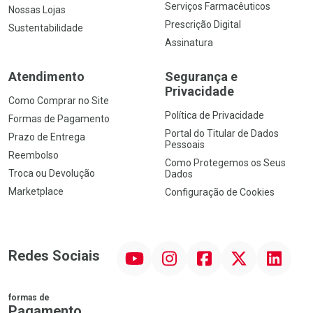
Serviços Farmacêuticos
Nossas Lojas
Prescrição Digital
Sustentabilidade
Assinatura
Atendimento
Segurança e
Privacidade
Como Comprar no Site
Política de Privacidade
Formas de Pagamento
Portal do Titular de Dados
Prazo de Entrega
Pessoais
Reembolso
Como Protegemos os Seus
Troca ou Devolução
Dados
Marketplace
Configuração de Cookies
YouTube
Instagram
Facebook
Twitter
Linkedin
Redes Sociais
formas de
Pagamento