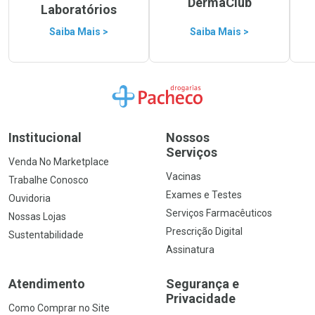
DermaClub
Laboratórios
Saiba Mais >
Saiba Mais >
Ir para a Home
Institucional
Nossos
Serviços
Venda No Marketplace
Vacinas
Trabalhe Conosco
Exames e Testes
Ouvidoria
Serviços Farmacêuticos
Nossas Lojas
Prescrição Digital
Sustentabilidade
Assinatura
Atendimento
Segurança e
Privacidade
Como Comprar no Site