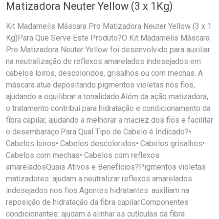
Matizadora Neuter Yellow (3 x 1Kg)
Kit Madamelis Máscara Pro Matizadora Neuter Yellow (3 x 1
Kg)Para Que Serve Este Produto?O Kit Madamelis Máscara
Pro Matizadora Neuter Yellow foi desenvolvido para auxiliar
na neutralização de reflexos amarelados indesejados em
cabelos loiros, descoloridos, grisalhos ou com mechas. A
máscara atua depositando pigmentos violetas nos fios,
ajudando a equilibrar a tonalidade.Além da ação matizadora,
o tratamento contribui para hidratação e condicionamento da
fibra capilar, ajudando a melhorar a maciez dos fios e facilitar
o desembaraço.Para Qual Tipo de Cabelo é Indicado?•
Cabelos loiros• Cabelos descoloridos• Cabelos grisalhos•
Cabelos com mechas• Cabelos com reflexos
amareladosQuais Ativos e Benefícios?Pigmentos violetas
matizadores: ajudam a neutralizar reflexos amarelados
indesejados nos fios.Agentes hidratantes: auxiliam na
reposição de hidratação da fibra capilar.Componentes
condicionantes: ajudam a alinhar as cutículas da fibra