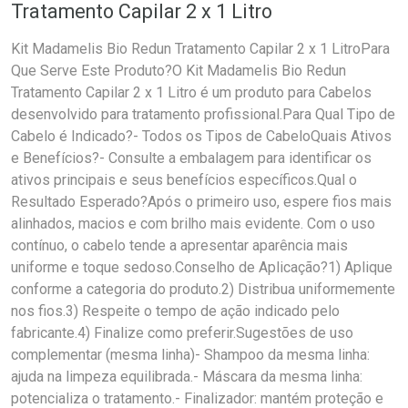
Tratamento Capilar 2 x 1 Litro
Kit Madamelis Bio Redun Tratamento Capilar 2 x 1 LitroPara
Que Serve Este Produto?O Kit Madamelis Bio Redun
Tratamento Capilar 2 x 1 Litro é um produto para Cabelos
desenvolvido para tratamento profissional.Para Qual Tipo de
Cabelo é Indicado?- Todos os Tipos de CabeloQuais Ativos
e Benefícios?- Consulte a embalagem para identificar os
ativos principais e seus benefícios específicos.Qual o
Resultado Esperado?Após o primeiro uso, espere fios mais
alinhados, macios e com brilho mais evidente. Com o uso
contínuo, o cabelo tende a apresentar aparência mais
uniforme e toque sedoso.Conselho de Aplicação?1) Aplique
conforme a categoria do produto.2) Distribua uniformemente
nos fios.3) Respeite o tempo de ação indicado pelo
fabricante.4) Finalize como preferir.Sugestões de uso
complementar (mesma linha)- Shampoo da mesma linha:
ajuda na limpeza equilibrada.- Máscara da mesma linha:
potencializa o tratamento.- Finalizador: mantém proteção e