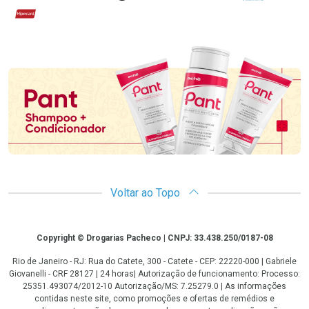
Hipercard
Promoção em Destaque
Voltar ao Topo
Copyright
Copyright © Drogarias Pacheco | CNPJ: 33.438.250/0187-08
Rio de Janeiro - RJ: Rua do Catete, 300 - Catete - CEP: 22220-000 | Gabriele
Giovanelli - CRF 28127 | 24 horas| Autorização de funcionamento: Processo:
25351.493074/2012-10 Autorização/MS: 7.25279.0 | As informações
contidas neste site, como promoções e ofertas de remédios e