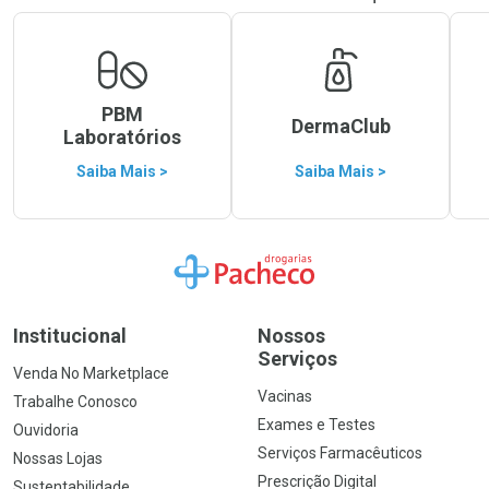
PBM
DermaClub
Laboratórios
Saiba Mais >
Saiba Mais >
Ir para a Home
Institucional
Nossos
Serviços
Venda No Marketplace
Vacinas
Trabalhe Conosco
Exames e Testes
Ouvidoria
Serviços Farmacêuticos
Nossas Lojas
Prescrição Digital
Sustentabilidade