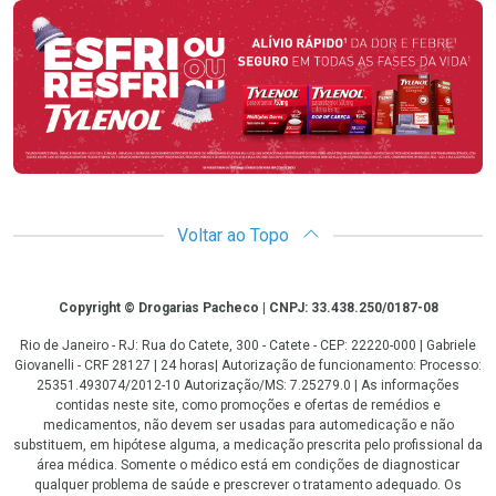
Promoção em Destaque
Voltar ao Topo
Copyright
Copyright © Drogarias Pacheco | CNPJ: 33.438.250/0187-08
Rio de Janeiro - RJ: Rua do Catete, 300 - Catete - CEP: 22220-000 | Gabriele
Giovanelli - CRF 28127 | 24 horas| Autorização de funcionamento: Processo:
25351.493074/2012-10 Autorização/MS: 7.25279.0 | As informações
contidas neste site, como promoções e ofertas de remédios e
medicamentos, não devem ser usadas para automedicação e não
substituem, em hipótese alguma, a medicação prescrita pelo profissional da
área médica. Somente o médico está em condições de diagnosticar
qualquer problema de saúde e prescrever o tratamento adequado. Os