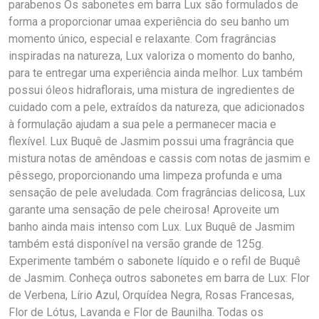
parabenos Os sabonetes em barra Lux são formulados de
forma a proporcionar umaa experiência do seu banho um
momento único, especial e relaxante. Com fragrâncias
inspiradas na natureza, Lux valoriza o momento do banho,
para te entregar uma experiência ainda melhor. Lux também
possui óleos hidraflorais, uma mistura de ingredientes de
cuidado com a pele, extraídos da natureza, que adicionados
à formulação ajudam a sua pele a permanecer macia e
flexível. Lux Buquê de Jasmim possui uma fragrância que
mistura notas de amêndoas e cassis com notas de jasmim e
pêssego, proporcionando uma limpeza profunda e uma
sensação de pele aveludada. Com fragrâncias delicosa, Lux
garante uma sensação de pele cheirosa! Aproveite um
banho ainda mais intenso com Lux. Lux Buquê de Jasmim
também está disponível na versão grande de 125g.
Experimente também o sabonete líquido e o refil de Buquê
de Jasmim. Conheça outros sabonetes em barra de Lux: Flor
de Verbena, Lírio Azul, Orquídea Negra, Rosas Francesas,
Flor de Lótus, Lavanda e Flor de Baunilha. Todas os