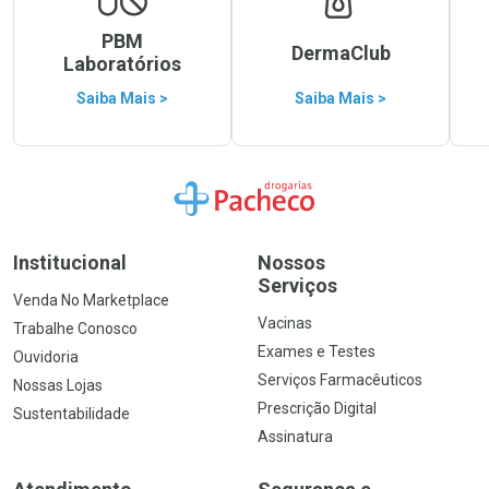
PBM
DermaClub
Laboratórios
Saiba Mais >
Saiba Mais >
Ir para a Home
Institucional
Nossos
Serviços
Venda No Marketplace
Vacinas
Trabalhe Conosco
Exames e Testes
Ouvidoria
Serviços Farmacêuticos
Nossas Lojas
Prescrição Digital
Sustentabilidade
Assinatura