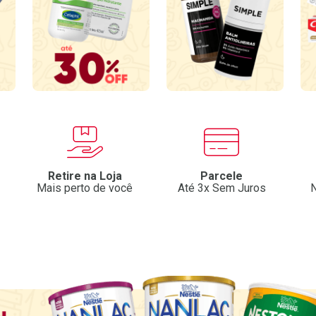
Retire na Loja
Parcele
Mais perto de você
Até 3x Sem Juros
N