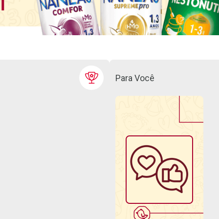
Para Você