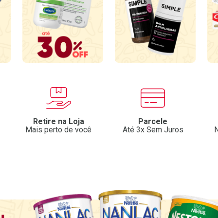
Retire na Loja
Parcele
Mais perto de você
Até 3x Sem Juros
N