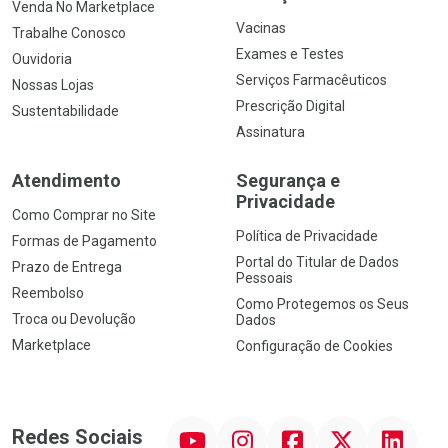
Venda No Marketplace
Vacinas
Trabalhe Conosco
Exames e Testes
Ouvidoria
Serviços Farmacêuticos
Nossas Lojas
Prescrição Digital
Sustentabilidade
Assinatura
Atendimento
Segurança e
Privacidade
Como Comprar no Site
Política de Privacidade
Formas de Pagamento
Portal do Titular de Dados
Prazo de Entrega
Pessoais
Reembolso
Como Protegemos os Seus
Troca ou Devolução
Dados
Marketplace
Configuração de Cookies
YouTube
Instagram
Facebook
Twitter
Linkedin
Redes Sociais