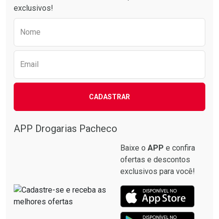
exclusivos!
Preencha o formulário abaixo para receber 
Nome
Email
CADASTRAR
APP Drogarias Pacheco
Baixe o
APP
e confira
ofertas e descontos
exclusivos para você!