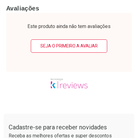
FECHAR
F
FECHAR
F
Avaliações
Laboratório
Laboratório
Por Menos
Por Menos
Este produto ainda não tem avaliações
SEJA O PRIMEIRO A AVALIAR
Ativar Desconto
Ativar Desconto
Comprar sem Desconto
Comprar sem Desconto
Tudo sobre a Drogarias Pacheco
Por R$ 50,25/cada
Por R$ 24,29/cada
Comprar sem Desconto
Comprar sem Desconto
Por R$ 50,25/cada
Por R$ 24,29/cada
Cadastre-se para receber novidades
Receba as melhores ofertas e super descontos