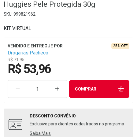
Huggies Pele Protegida 30g
999821962
KIT VIRTUAL
25% OFF
Drogarias Pacheco
R$ 71,95
R$ 53,96
REMOVER UMA UNIDADE
AUMENTAR UMA UNIDADE
COMPRAR
DESCONTO
CONVÊNIO
Exclusivo para clientes cadastrados no programa
Saiba Mais