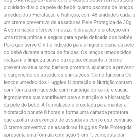
o cuidado diário da pele do bebê: quatro pacotes de lenços
umedecidos Hidratação e Nutrição, com 48 unidades cada, e
um creme preventivo de assaduras Pele Protegida de 30g.
A combinação oferece limpeza, hidratação e proteção em
uma rotina prática e segura para a pele delicada dos bebês.
Para que serve O kit é indicado para a higiene diária da pele
do bebê durante a troca de fraldas. Os lenços umedecidos
realizam a limpeza suave da região, enquanto o creme
preventivo atua como barreira protetora, ajudando a prevenir
o surgimento de assaduras e irritações. Como funciona Os
lenços umedecidos Huggies Hidratação e Nutrição contam
com fórmula enriquecida com manteiga de karité e cacau,
ingredientes que contribuem para a nutrição e a hidratação
da pele do bebê. A formulação é projetada para manter a
hidratação por até 8 horas e forma uma camada protetora
que auxilia na prevenção de assaduras com o uso contínuo.
O creme preventivo de assaduras Huggies Pele Protegida
apresenta uma fórmula com ação 3 em 1, composta por