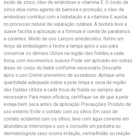
óxido de zinco, óleo de amêndoas e vitamina E. O óxido de
zinco atua como agente de barreira e proteção, o óleo de
amêndoas contribui com a hidratação e a vitamina E auxilia
no processo natural de reparação cutânea. A textura leve e
suave facilita a aplicação e a fórmula é isenta de parabenos
e corantes. Modo de uso Lenços umedecidos: Retire um
lenço da embalagem e feche a tampa após o uso para
conservar os demais Utilize na região das fraldas a cada
troca, com movimentos suaves Pode ser aplicado em outras
áreas do corpo do bebê conforme necessário Descarte
após o uso Creme preventivo de assaduras: Aplique uma
quantidade adequada sobre a pele limpa e seca da região
das fraldas Utilize a cada troca de fralda ou sempre que
necessário Para maior eficácia, certifique-se de que a pele
esteja bem seca antes da aplicação Precauções Produto de
uso externo Evite o contato com os olhos Em caso de
contato acidental com os olhos, lave com água corrente em
abundância Interrompa o uso e consulte um pediatra ou
dermatologista caso ocorra irritação, vermelhidão ou reação