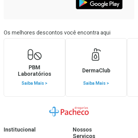
Os melhores descontos você encontra aqui
PBM
DermaClub
Laboratórios
Saiba Mais >
Saiba Mais >
Ir para a Home
Institucional
Nossos
Serviços