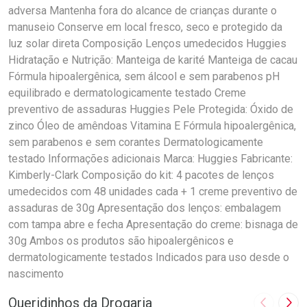
adversa Mantenha fora do alcance de crianças durante o
manuseio Conserve em local fresco, seco e protegido da
luz solar direta Composição Lenços umedecidos Huggies
Hidratação e Nutrição: Manteiga de karité Manteiga de cacau
Fórmula hipoalergênica, sem álcool e sem parabenos pH
equilibrado e dermatologicamente testado Creme
preventivo de assaduras Huggies Pele Protegida: Óxido de
zinco Óleo de amêndoas Vitamina E Fórmula hipoalergênica,
sem parabenos e sem corantes Dermatologicamente
testado Informações adicionais Marca: Huggies Fabricante:
Kimberly-Clark Composição do kit: 4 pacotes de lenços
umedecidos com 48 unidades cada + 1 creme preventivo de
assaduras de 30g Apresentação dos lenços: embalagem
com tampa abre e fecha Apresentação do creme: bisnaga de
30g Ambos os produtos são hipoalergênicos e
dermatologicamente testados Indicados para uso desde o
nascimento
Queridinhos da Drogaria