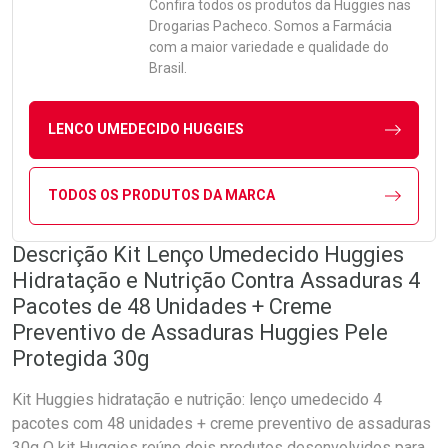
Confira todos os produtos da
Huggies
nas
Drogarias Pacheco. Somos a Farmácia
com a maior variedade e qualidade do
Brasil.
LENCO UMEDECIDO HUGGIES
TODOS OS PRODUTOS DA MARCA
Descrição Kit Lenço Umedecido Huggies
Hidratação e Nutrição Contra Assaduras 4
Pacotes de 48 Unidades + Creme
Preventivo de Assaduras Huggies Pele
Protegida 30g
Kit Huggies hidratação e nutrição: lenço umedecido 4
pacotes com 48 unidades + creme preventivo de assaduras
30g O kit Huggies reúne dois produtos desenvolvidos para