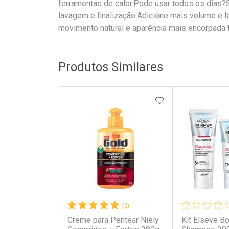
ferramentas de calor.Pode usar todos os dias?S
lavagem e finalização.Adicione mais volume e l
movimento natural e aparência mais encorpada 
Produtos Similares
ADICIONAR AOS 
(2)
Creme para Pentear Niely
Kit Elseve B