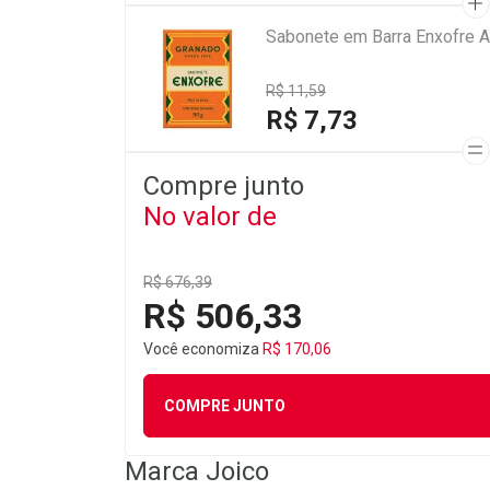
Sabonete em Barra Enxofre A
R$ 11,59
R$ 7,73
Compre junto
No valor de
R$ 676,39
R$ 506,33
Você economiza
R$ 170,06
COMPRE JUNTO
Marca
Joico