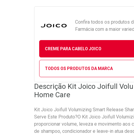
Confira todos os produtos 
Farmácia com a maior varied
CREME PARA CABELO JOICO
TODOS OS PRODUTOS DA MARCA
Descrição Kit Joico Joifull Vo
Home Care
Kit Joico Joifull Volumizing Smart Release Sh
Serve Este Produto?O Kit Joico Joifull Volumiz
proporcionar volume, leveza e movimento aos 
de shampoo, condicionador e leave-in atua desde