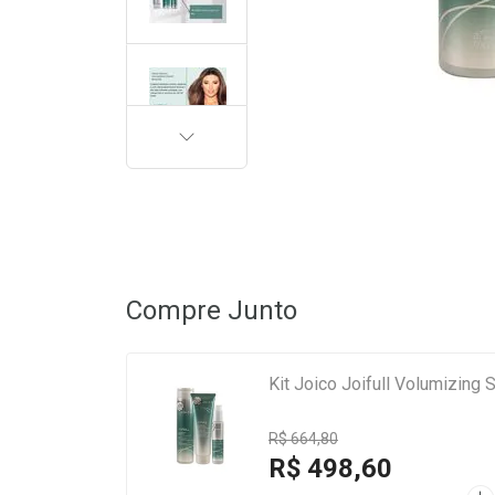
PRÓXIMA
Compre Junto
Kit Joico Joifull Volumizing
R$ 664,80
R$ 498,60