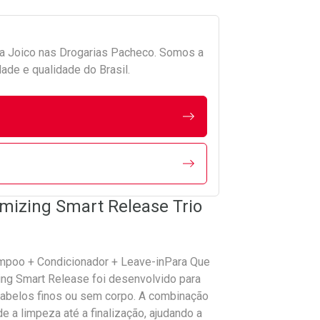
da
Joico
nas Drogarias Pacheco. Somos a
ade e qualidade do Brasil.
lumizing Smart Release Trio
ampoo + Condicionador + Leave-inPara Que
ing Smart Release foi desenvolvido para
cabelos finos ou sem corpo. A combinação
 a limpeza até a finalização, ajudando a