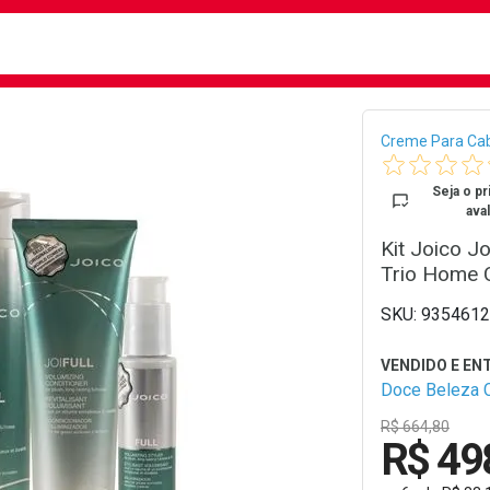
busca
isa?
Bread
Creme Para Ca
Seja o pr
aval
Kit Joico J
Trio Home 
9354612
Doce Beleza 
R$ 664,80
R$ 49