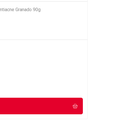
ntiacne Granado 90g