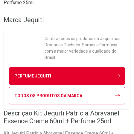
Perfume 25ml
Marca
Jequiti
Confira todos os produtos da
Jequiti
nas
Drogarias Pacheco. Somos a Farmácia
com a maior variedade e qualidade do
Brasil.
PERFUME JEQUITI
TODOS OS PRODUTOS DA MARCA
Descrição Kit Jequiti Patrícia Abravanel
Essence Creme 60ml + Perfume 25ml
Kit Jequiti Patrícia Abravanel Essence Creme 60ml +