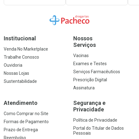
Ir para a Home
Institucional
Nossos
Serviços
Venda No Marketplace
Vacinas
Trabalhe Conosco
Exames e Testes
Ouvidoria
Serviços Farmacêuticos
Nossas Lojas
Prescrição Digital
Sustentabilidade
Assinatura
Atendimento
Segurança e
Privacidade
Como Comprar no Site
Política de Privacidade
Formas de Pagamento
Portal do Titular de Dados
Prazo de Entrega
Pessoais
Reembolso