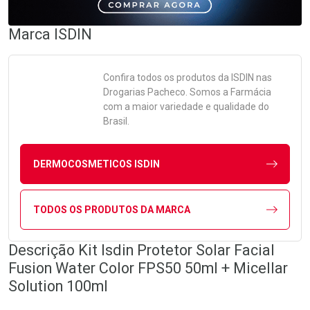
Marca
ISDIN
Confira todos os produtos da
ISDIN
nas
Drogarias Pacheco. Somos a Farmácia
com a maior variedade e qualidade do
Brasil.
DERMOCOSMETICOS ISDIN
TODOS OS PRODUTOS DA MARCA
Descrição Kit Isdin Protetor Solar Facial
Fusion Water Color FPS50 50ml + Micellar
Solution 100ml