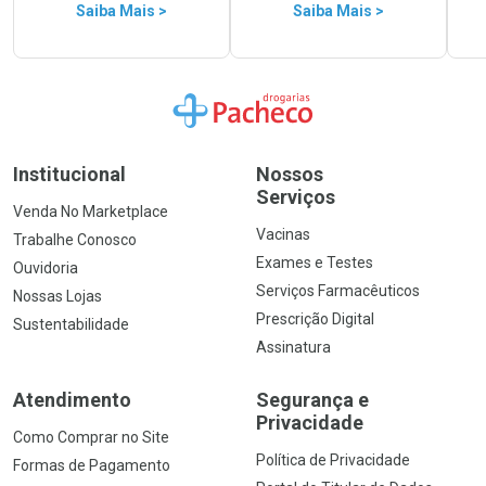
Saiba Mais >
Saiba Mais >
Ir para a Home
Institucional
Nossos
Serviços
Venda No Marketplace
Vacinas
Trabalhe Conosco
Exames e Testes
Ouvidoria
Serviços Farmacêuticos
Nossas Lojas
Prescrição Digital
Sustentabilidade
Assinatura
Atendimento
Segurança e
Privacidade
Como Comprar no Site
Política de Privacidade
Formas de Pagamento