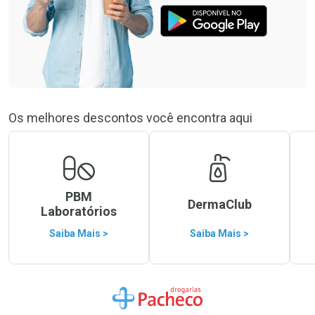
Os melhores descontos você encontra aqui
PBM
DermaClub
Laboratórios
Saiba Mais >
Saiba Mais >
Ir para a Home