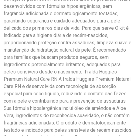
desenvolvidos com fórmulas hipoalergênicas, sem
fragrância adicionada e dermatologicamente testadas,
garantindo segurança e cuidado adequados para a pele
delicada dos primeiros dias de vida. Para que serve O kit é
indicado para a higiene diária de recém-nascidos,
proporcionando proteção contra assaduras, limpeza suave e
manutenção da hidratação natural da pele. É recomendado
para famílias que buscam produtos seguros, sem
ingredientes potencialmente irritantes, adequados para
peles sensíveis desde o nascimento. Fralda Huggies
Premium Natural Care RN A fralda Huggies Premium Natural
Care RN é desenvolvida com tecnologia de absorção
especial para cocô líquido, reduzindo o contato das fezes
com a pele e contribuindo para a prevenção de assaduras.
Sua fórmula hipoalergênica inclui óleo de amêndoa e Aloe
Vera, ingredientes de reconhecida suavidade, e não contém
fragrâncias adicionadas. O produto é dermatologicamente
testado e indicado para peles sensíveis de recém-nascidos.