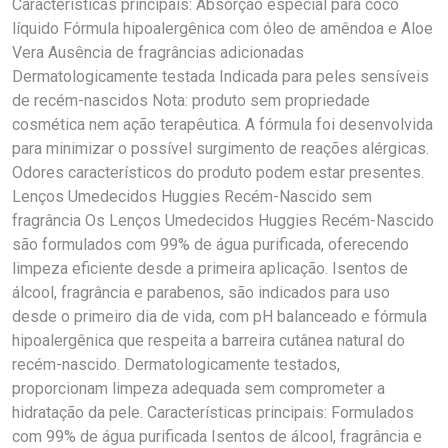
Características principais: Absorção especial para cocô
líquido Fórmula hipoalergênica com óleo de amêndoa e Aloe
Vera Ausência de fragrâncias adicionadas
Dermatologicamente testada Indicada para peles sensíveis
de recém-nascidos Nota: produto sem propriedade
cosmética nem ação terapêutica. A fórmula foi desenvolvida
para minimizar o possível surgimento de reações alérgicas.
Odores característicos do produto podem estar presentes.
Lenços Umedecidos Huggies Recém-Nascido sem
fragrância Os Lenços Umedecidos Huggies Recém-Nascido
são formulados com 99% de água purificada, oferecendo
limpeza eficiente desde a primeira aplicação. Isentos de
álcool, fragrância e parabenos, são indicados para uso
desde o primeiro dia de vida, com pH balanceado e fórmula
hipoalergênica que respeita a barreira cutânea natural do
recém-nascido. Dermatologicamente testados,
proporcionam limpeza adequada sem comprometer a
hidratação da pele. Características principais: Formulados
com 99% de água purificada Isentos de álcool, fragrância e