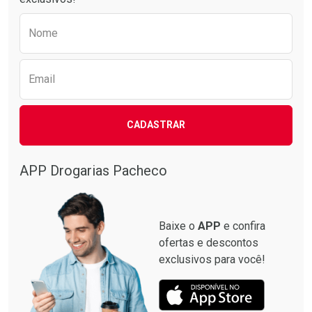
Preencha o formulário abaixo para receber 
Nome
Email
CADASTRAR
APP Drogarias Pacheco
Baixe o
APP
e confira
ofertas e descontos
exclusivos para você!