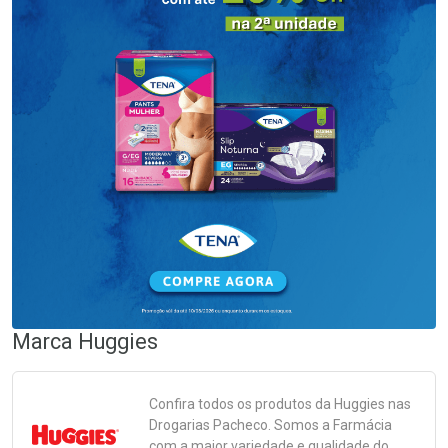
Marca
Huggies
Confira todos os produtos da
Huggies
nas
Drogarias Pacheco. Somos a Farmácia
com a maior variedade e qualidade do