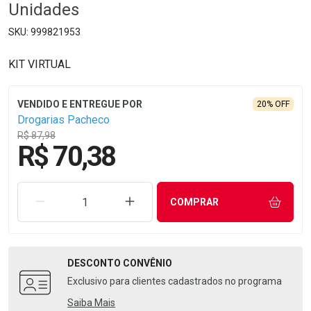
Unidades
999821953
KIT VIRTUAL
20% OFF
Drogarias Pacheco
R$ 87,98
R$ 70,38
REMOVER UMA UNIDADE
AUMENTAR UMA UNIDADE
COMPRAR
DESCONTO
CONVÊNIO
Exclusivo para clientes cadastrados no programa
Saiba Mais