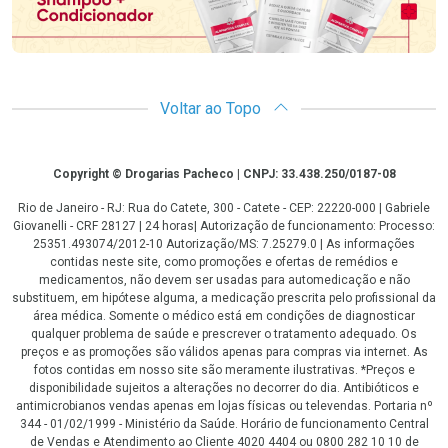
Voltar ao Topo
Copyright
Copyright © Drogarias Pacheco | CNPJ: 33.438.250/0187-08
Rio de Janeiro - RJ: Rua do Catete, 300 - Catete - CEP: 22220-000 | Gabriele
Giovanelli - CRF 28127 | 24 horas| Autorização de funcionamento: Processo:
25351.493074/2012-10 Autorização/MS: 7.25279.0 | As informações
contidas neste site, como promoções e ofertas de remédios e
medicamentos, não devem ser usadas para automedicação e não
substituem, em hipótese alguma, a medicação prescrita pelo profissional da
área médica. Somente o médico está em condições de diagnosticar
qualquer problema de saúde e prescrever o tratamento adequado. Os
preços e as promoções são válidos apenas para compras via internet. As
fotos contidas em nosso site são meramente ilustrativas. *Preços e
disponibilidade sujeitos a alterações no decorrer do dia. Antibióticos e
antimicrobianos vendas apenas em lojas físicas ou televendas. Portaria nº
344 - 01/02/1999 - Ministério da Saúde. Horário de funcionamento Central
de Vendas e Atendimento ao Cliente 4020 4404 ou 0800 282 10 10 de