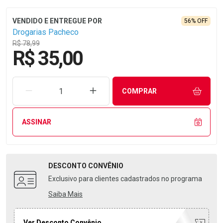
56% OFF
Drogarias Pacheco
R$ 78,99
R$ 35,00
REMOVER UMA UNIDADE
AUMENTAR UMA UNIDADE
COMPRAR
ASSINAR
DESCONTO
CONVÊNIO
Exclusivo para clientes cadastrados no programa
Saiba Mais
Ver Desconto Convênio