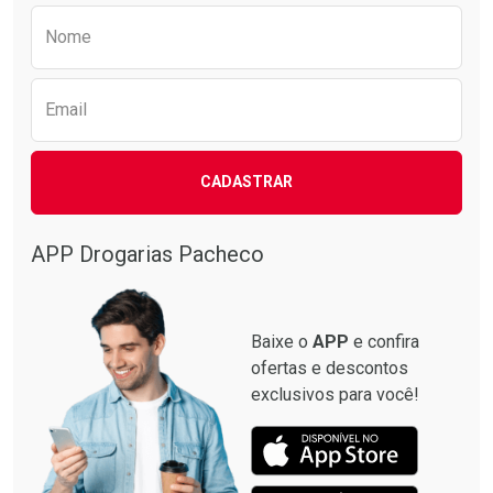
Preencha o formulário abaixo para receber 
Nome
Email
CADASTRAR
APP Drogarias Pacheco
Baixe o
APP
e confira
ofertas e descontos
exclusivos para você!