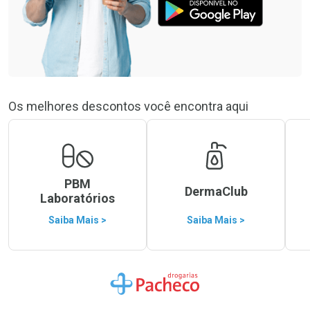
Os melhores descontos você encontra aqui
PBM
DermaClub
Laboratórios
Saiba Mais >
Saiba Mais >
Ir para a Home