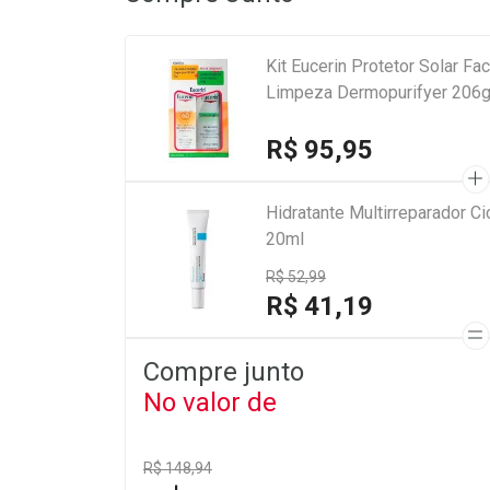
Kit Eucerin Protetor Solar F
Limpeza Dermopurifyer 206
R$ 95,95
Hidratante Multirreparador 
20ml
R$ 52,99
R$ 41,19
Compre junto
No valor de
R$ 148,94