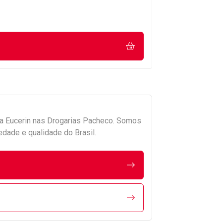
da
Eucerin
nas Drogarias Pacheco. Somos
edade e qualidade do Brasil.