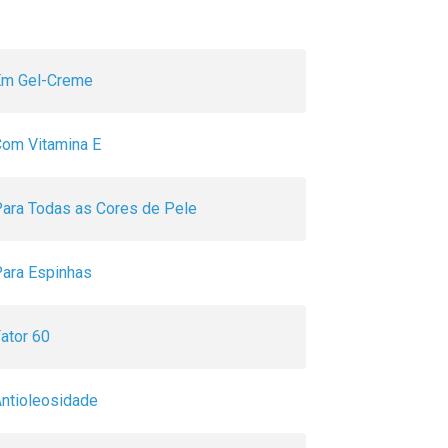
Em Gel-Creme
om Vitamina E
ara Todas as Cores de Pele
ara Espinhas
ator 60
ntioleosidade