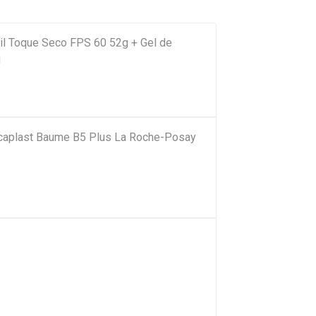
acil Toque Seco FPS 60 52g + Gel de
g
Cicaplast Baume B5 Plus La Roche-Posay