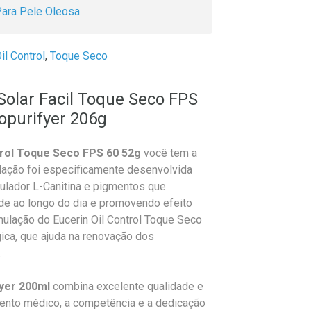
ara Pele Oleosa
il Control
,
Toque Seco
 Solar Facil Toque Seco FPS
opurifyer 206g
ntrol Toque Seco FPS 60 52g
você tem a
ulação foi especificamente desenvolvida
gulador L-Canitina e pigmentos que
de ao longo do dia e promovendo efeito
mulação do Eucerin Oil Control Toque Seco
ica, que ajuda na renovação dos
.
fyer 200ml
combina excelente qualidade e
mento médico, a competência e a dedicação