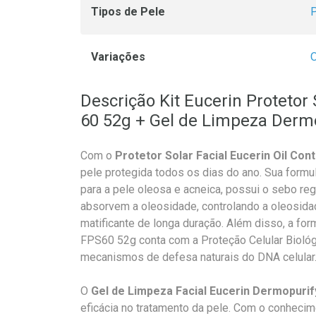
Tipos de Pele
P
Variações
O
Descrição Kit Eucerin Protetor
60 52g + Gel de Limpeza Derm
Com o
Protetor Solar Facial Eucerin Oil Co
pele protegida todos os dias do ano. Sua form
para a pele oleosa e acneica, possui o sebo re
absorvem a oleosidade, controlando a oleosida
matificante de longa duração. Além disso, a for
FPS60 52g conta com a Proteção Celular Biológ
mecanismos de defesa naturais do DNA celular
O
Gel de Limpeza Facial Eucerin Dermopuri
eficácia no tratamento da pele. Com o conheci