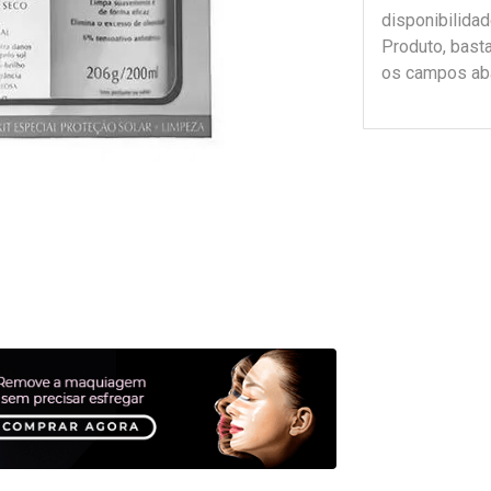
disponibilida
Produto, bast
os campos ab