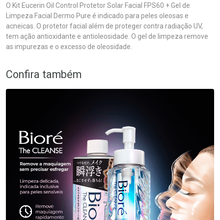
O Kit Eucerin Oil Control Protetor Solar Facial FPS60 + Gel de
Limpeza Facial Dermo Pure é indicado para peles oleosas e
acneicas. O protetor facial além de proteger contra radiação UV,
tem ação antioxidante e antioleosidade. O gel de limpeza remove
as impurezas e o excesso de oleosidade.
Confira também