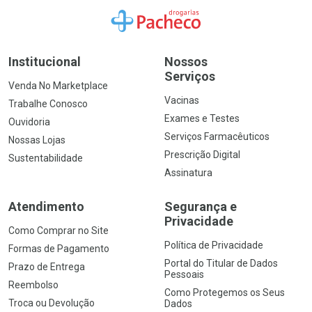
Ir para a Home
Institucional
Nossos
Serviços
Venda No Marketplace
Vacinas
Trabalhe Conosco
Exames e Testes
Ouvidoria
Serviços Farmacêuticos
Nossas Lojas
Prescrição Digital
Sustentabilidade
Assinatura
Atendimento
Segurança e
Privacidade
Como Comprar no Site
Política de Privacidade
Formas de Pagamento
Portal do Titular de Dados
Prazo de Entrega
Pessoais
Reembolso
Como Protegemos os Seus
Troca ou Devolução
Dados