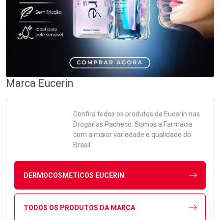
Marca
Eucerin
Confira todos os produtos da
Eucerin
nas
Drogarias Pacheco. Somos a Farmácia
com a maior variedade e qualidade do
Brasil.
DERMOCOSMETICOS EUCERIN
TODOS OS PRODUTOS DA MARCA