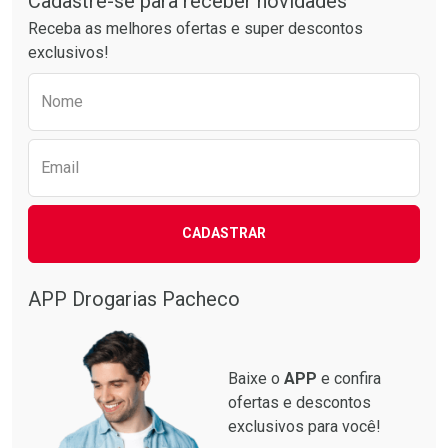
Cadastre-se para receber novidades
Receba as melhores ofertas e super descontos
exclusivos!
Preencha o formulário abaixo para receber 
Nome
Email
CADASTRAR
APP Drogarias Pacheco
Baixe o
APP
e confira
ofertas e descontos
exclusivos para você!