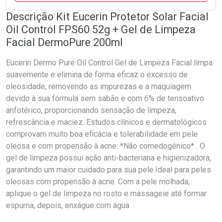
Descrição Kit Eucerin Protetor Solar Facial
Oil Control FPS60 52g + Gel de Limpeza
Facial DermoPure 200ml
Eucerin Dermo Pure Oil Control Gel de Limpeza Facial limpa
suavemente e elimina de forma eficaz o excesso de
oleosidade, removendo as impurezas e a maquiagem
devido à sua fórmula sem sabão e com 6% de tensoativo
anfotérico, proporcionando sensação de limpeza,
refrescância e maciez. Estudos clínicos e dermatológicos
comprovam muito boa eficácia e tolerabilidade em pele
oleosa e com propensão à acne. *Não comedogênico* . O
gel de limpeza possui ação anti-bacteriana e higienizadora,
garantindo um maior cuidado para sua pele.Ideal para peles
oleosas com propensão à acne. Com a pele molhada,
aplique o gel de limpeza no rosto e massageie até formar
espuma, depois, enxágue com água.