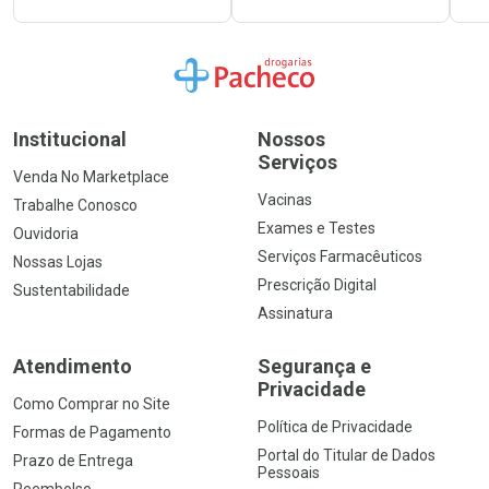
Ir para a Home
Institucional
Nossos
Serviços
Venda No Marketplace
Vacinas
Trabalhe Conosco
Exames e Testes
Ouvidoria
Serviços Farmacêuticos
Nossas Lojas
Prescrição Digital
Sustentabilidade
Assinatura
Atendimento
Segurança e
Privacidade
Como Comprar no Site
Política de Privacidade
Formas de Pagamento
Portal do Titular de Dados
Prazo de Entrega
Pessoais
Reembolso