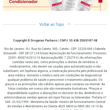
Voltar ao Topo
Copyright
Copyright © Drogarias Pacheco | CNPJ: 33.438.250/0187-08
Rio de Janeiro - RJ: Rua do Catete, 300 - Catete - CEP: 22220-000 | Gabriele
Giovanelli - CRF 28127 | 24 horas| Autorização de funcionamento: Processo:
25351.493074/2012-10 Autorização/MS: 7.25279.0 | As informações
contidas neste site, como promoções e ofertas de remédios e
medicamentos, não devem ser usadas para automedicação e não
substituem, em hipótese alguma, a medicação prescrita pelo profissional da
área médica. Somente o médico está em condições de diagnosticar
qualquer problema de saúde e prescrever o tratamento adequado. Os
preços e as promoções são válidos apenas para compras via internet. As
fotos contidas em nosso site são meramente ilustrativas. *Preços e
disponibilidade sujeitos a alterações no decorrer do dia. Antibióticos e
antimicrobianos vendas apenas em lojas físicas ou televendas. Portaria nº
344 - 01/02/1999 - Ministério da Saúde. Horário de funcionamento Central
de Vendas e Atendimento ao Cliente 4020 4404 ou 0800 282 10 10 de