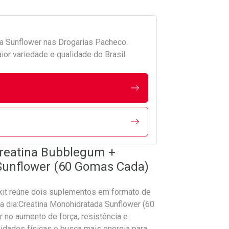
da
Sunflower
nas Drogarias Pacheco.
r variedade e qualidade do Brasil.
Creatina Bubblegum +
Sunflower (60 Gomas Cada)
kit reúne dois suplementos em formato de
a dia:Creatina Monohidratada Sunflower (60
 no aumento de força, resistência e
vidades físicas e busca mais energia para