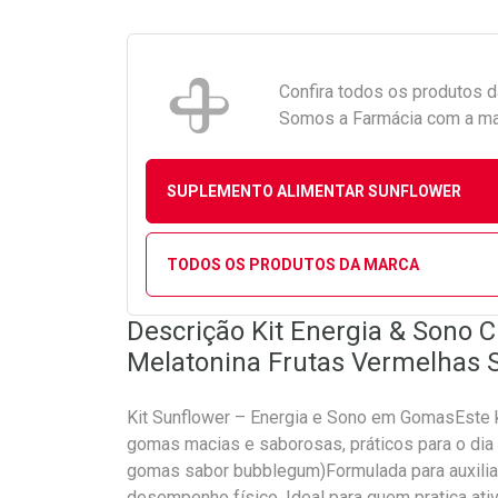
Confira todos os produtos 
Somos a Farmácia com a maio
SUPLEMENTO ALIMENTAR SUNFLOWER
TODOS OS PRODUTOS DA MARCA
Descrição Kit Energia & Sono 
Melatonina Frutas Vermelhas 
Kit Sunflower – Energia e Sono em GomasEste 
gomas macias e saborosas, práticos para o dia 
gomas sabor bubblegum)Formulada para auxiliar
desempenho físico. Ideal para quem pratica ati