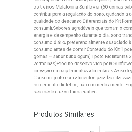
os treinos.Melatonina Sunflower (60 gomas sa
contribui para a regulação do sono, ajudando a 
qualidade do descanso.Diferenciais do Kit:Form
consumir.Sabores agradáveis que tornam o con
energia e desempenho durante o dia, sono tranq
consumo diário, preferencialmente associado à p
consumo antes de dormir.Conteúdo do Kit:1 pot
gomas – sabor bubblegum)1 pote Melatonina Su
vermelhas)Produto desenvolvido pela Sunflower
inovação em suplementos alimentares.Aviso le
Consumir junto com alimentos para facilitar sua
suplemento dietético, não um medicamento. Sup
seu médico e/ou farmacêutico.
Produtos Similares