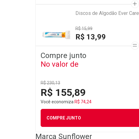
Discos de Algodão Ever Car
R$ 15,99
R$ 13,99
Compre junto
No valor de
R$ 230,13
R$ 155,89
Você economiza
R$ 74,24
COMPRE JUNTO
Marca
Sunflower