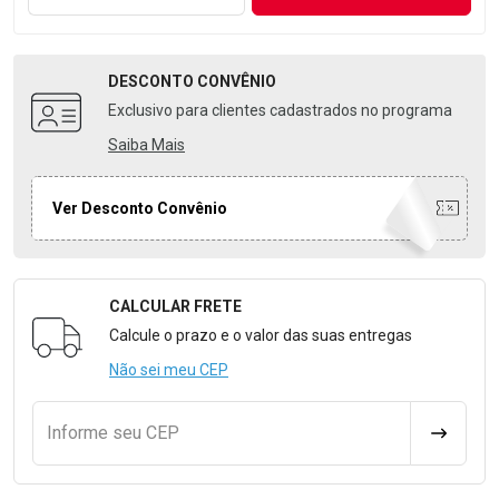
DESCONTO
CONVÊNIO
Exclusivo para clientes cadastrados no programa
Saiba Mais
Ver Desconto Convênio
CALCULAR FRETE
Formulário para Calcular o Frete
Calcule o prazo e o valor das suas entregas
Não sei meu CEP
Informe seu CEP
CALCULA