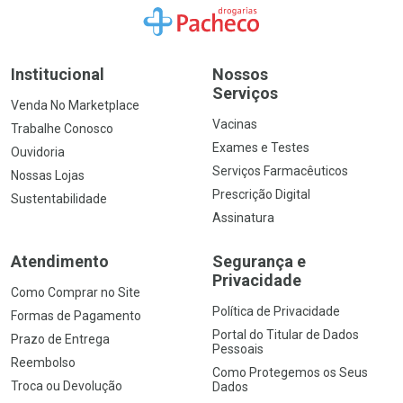
Ir para a Home
Institucional
Nossos
Serviços
Venda No Marketplace
Vacinas
Trabalhe Conosco
Exames e Testes
Ouvidoria
Serviços Farmacêuticos
Nossas Lojas
Prescrição Digital
Sustentabilidade
Assinatura
Atendimento
Segurança e
Privacidade
Como Comprar no Site
Política de Privacidade
Formas de Pagamento
Portal do Titular de Dados
Prazo de Entrega
Pessoais
Reembolso
Como Protegemos os Seus
Troca ou Devolução
Dados