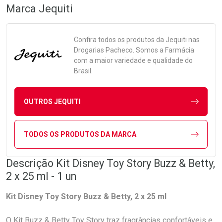
Marca
Jequiti
Confira todos os produtos da
Jequiti
nas
Drogarias Pacheco. Somos a Farmácia
com a maior variedade e qualidade do
Brasil.
OUTROS JEQUITI
TODOS OS PRODUTOS DA MARCA
Descrição Kit Disney Toy Story Buzz & Betty,
2 x 25 ml - 1 un
Kit Disney Toy Story Buzz & Betty, 2 x 25 ml
O Kit Buzz & Betty Toy Story traz fragrâncias confortáveis e