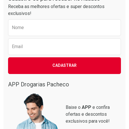
Receba as melhores ofertas e super descontos
exclusivos!
Preencha o formulário abaixo para receber 
Nome
Email
CADASTRAR
APP Drogarias Pacheco
Baixe o
APP
e confira
ofertas e descontos
exclusivos para você!