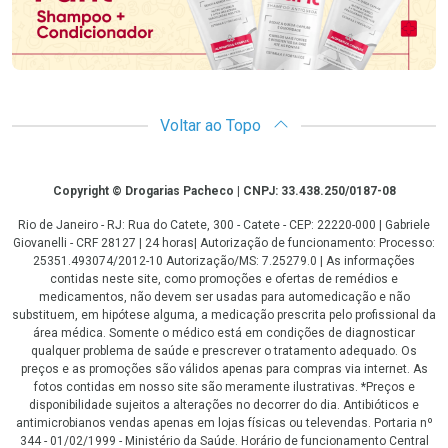
Voltar ao Topo
Copyright
Copyright © Drogarias Pacheco | CNPJ: 33.438.250/0187-08
Rio de Janeiro - RJ: Rua do Catete, 300 - Catete - CEP: 22220-000 | Gabriele
Giovanelli - CRF 28127 | 24 horas| Autorização de funcionamento: Processo:
25351.493074/2012-10 Autorização/MS: 7.25279.0 | As informações
contidas neste site, como promoções e ofertas de remédios e
medicamentos, não devem ser usadas para automedicação e não
substituem, em hipótese alguma, a medicação prescrita pelo profissional da
área médica. Somente o médico está em condições de diagnosticar
qualquer problema de saúde e prescrever o tratamento adequado. Os
preços e as promoções são válidos apenas para compras via internet. As
fotos contidas em nosso site são meramente ilustrativas. *Preços e
disponibilidade sujeitos a alterações no decorrer do dia. Antibióticos e
antimicrobianos vendas apenas em lojas físicas ou televendas. Portaria nº
344 - 01/02/1999 - Ministério da Saúde. Horário de funcionamento Central