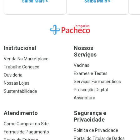
Saiba Mais >
Saiba Mais >
Ir para a Home
Institucional
Nossos
Serviços
Venda No Marketplace
Vacinas
Trabalhe Conosco
Exames e Testes
Ouvidoria
Serviços Farmacêuticos
Nossas Lojas
Prescrição Digital
Sustentabilidade
Assinatura
Atendimento
Segurança e
Privacidade
Como Comprar no Site
Política de Privacidade
Formas de Pagamento
Portal do Titular de Dados
Prazo de Entrega