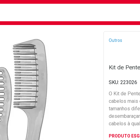
busca
isa?
Bread
Outros
Kit de Pent
223026
O Kit de Pent
cabelos mais 
tamanhos dife
desembaraçar 
cabelos à qual
PRODUTO ES