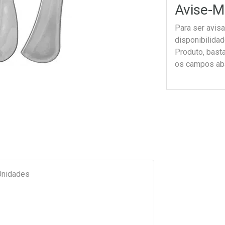
Avise-M
Para ser avis
disponibilida
Produto, bast
os campos ab
 Unidades