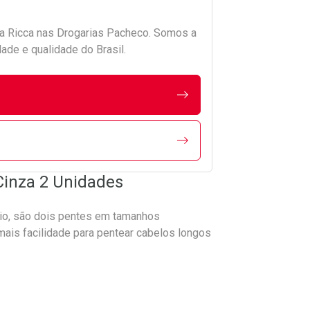
da
Ricca
nas Drogarias Pacheco. Somos a
ade e qualidade do Brasil.
Cinza 2 Unidades
ário, são dois pentes em tamanhos
mais facilidade para pentear cabelos longos