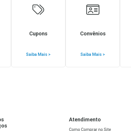
Cupons
Convênios
Saiba Mais >
Saiba Mais >
os
Atendimento
ços
Como Comprar no Site