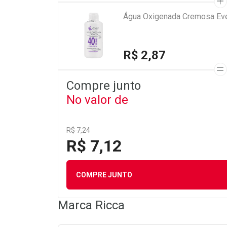
Água Oxigenada Cremosa Eve
R$ 2,87
Compre junto
No valor de
R$ 7,24
R$ 7,12
COMPRE JUNTO
Marca
Ricca