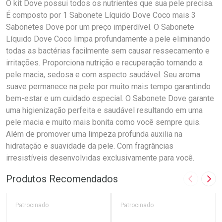
O kit Dove possui todos os nutrientes que sua pele precisa.
É composto por 1 Sabonete Líquido Dove Coco mais 3
Sabonetes Dove por um preço imperdível. O Sabonete
Líquido Dove Coco limpa profundamente a pele eliminando
todas as bactérias facilmente sem causar ressecamento e
irritações. Proporciona nutrição e recuperação tornando a
pele macia, sedosa e com aspecto saudável. Seu aroma
suave permanece na pele por muito mais tempo garantindo
bem-estar e um cuidado especial. O Sabonete Dove garante
uma higienização perfeita e saudável resultando em uma
pele macia e muito mais bonita como você sempre quis.
Além de promover uma limpeza profunda auxilia na
hidratação e suavidade da pele. Com fragrâncias
irresistíveis desenvolvidas exclusivamente para você.
Produtos Recomendados
Imagem A
Pró
Patrocinado
Patrocinado