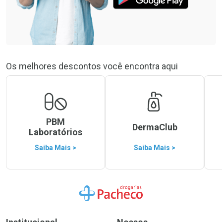
Os melhores descontos você encontra aqui
PBM
DermaClub
Laboratórios
Saiba Mais >
Saiba Mais >
Ir para a Home