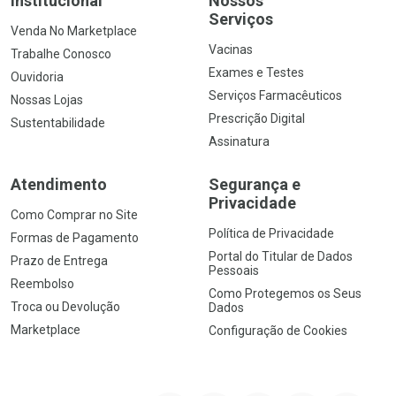
Institucional
Nossos
Serviços
Venda No Marketplace
Vacinas
Trabalhe Conosco
Exames e Testes
Ouvidoria
Serviços Farmacêuticos
Nossas Lojas
Prescrição Digital
Sustentabilidade
Assinatura
Atendimento
Segurança e
Privacidade
Como Comprar no Site
Política de Privacidade
Formas de Pagamento
Portal do Titular de Dados
Prazo de Entrega
Pessoais
Reembolso
Como Protegemos os Seus
Troca ou Devolução
Dados
Marketplace
Configuração de Cookies