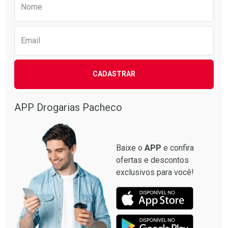
Nome
Email
CADASTRAR
APP Drogarias Pacheco
Baixe o
APP
e confira
ofertas e descontos
exclusivos para você!