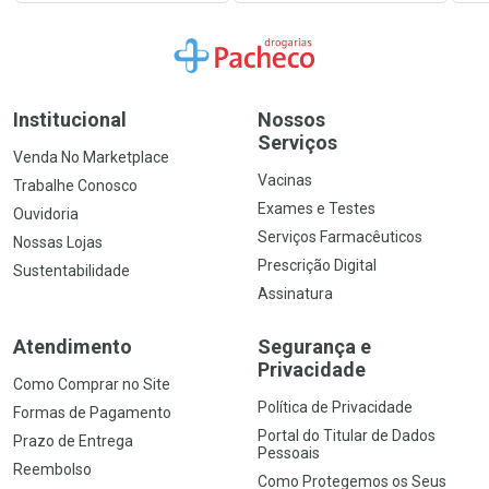
Ir para a Home
Institucional
Nossos
Serviços
Venda No Marketplace
Vacinas
Trabalhe Conosco
Exames e Testes
Ouvidoria
Serviços Farmacêuticos
Nossas Lojas
Prescrição Digital
Sustentabilidade
Assinatura
Atendimento
Segurança e
Privacidade
Como Comprar no Site
Política de Privacidade
Formas de Pagamento
Portal do Titular de Dados
Prazo de Entrega
Pessoais
Reembolso
Como Protegemos os Seus