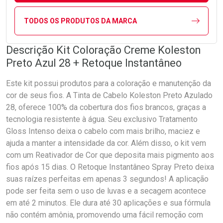
TODOS OS PRODUTOS DA MARCA
Descrição Kit Coloração Creme Koleston
Preto Azul 28 + Retoque Instantâneo
Este kit possui produtos para a coloração e manutenção da
cor de seus fios. A Tinta de Cabelo Koleston Preto Azulado
28, oferece 100% da cobertura dos fios brancos, graças a
tecnologia resistente à água. Seu exclusivo Tratamento
Gloss Intenso deixa o cabelo com mais brilho, maciez e
ajuda a manter a intensidade da cor. Além disso, o kit vem
com um Reativador de Cor que deposita mais pigmento aos
fios após 15 dias. O Retoque Instantâneo Spray Preto deixa
suas raízes perfeitas em apenas 3 segundos! A aplicação
pode ser feita sem o uso de luvas e a secagem acontece
em até 2 minutos. Ele dura até 30 aplicações e sua fórmula
não contém amônia, promovendo uma fácil remoção com