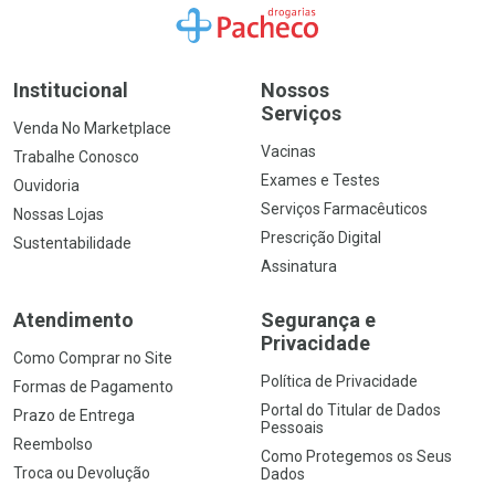
Ir para a Home
Institucional
Nossos
Serviços
Venda No Marketplace
Vacinas
Trabalhe Conosco
Exames e Testes
Ouvidoria
Serviços Farmacêuticos
Nossas Lojas
Prescrição Digital
Sustentabilidade
Assinatura
Atendimento
Segurança e
Privacidade
Como Comprar no Site
Política de Privacidade
Formas de Pagamento
Portal do Titular de Dados
Prazo de Entrega
Pessoais
Reembolso
Como Protegemos os Seus
Troca ou Devolução
Dados