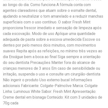
ao longo do dia. Como funciona A fórmula conta com
agentes clareadores que atuam sobre o esmalte dental,
ajudando a neutralizar o tom amarelado e a reduzir manchas
superficiais com o uso contínuo. O sabor Fresh Mint
proporciona frescor imediato e sensação de limpeza após
cada escovação. Modo de uso Aplique uma quantidade
adequada de pasta sobre a escova umedecida Escove os
dentes por pelo menos dois minutos, com movimentos
suaves Repita após as refeições, no mínimo três vezes ao
dia Enxágue bem a boca ao final Siga sempre a orientação
do seu dentista Precauções Manter fora do alcance de
crianças menores de 3 anos Em caso de sensibilidade ou
irritação, suspenda o uso e consulte um cirurgião-dentista
Não ingerir o produto Uso externo bucal Informações
adicionais Fabricante: Colgate-Palmolive Marca: Colgate
Linha: Luminous White Sabor: Fresh Mint Apresentação:
Creme dental em bisnaga Conteúdo: Kit com 3 unidades de
70g cada