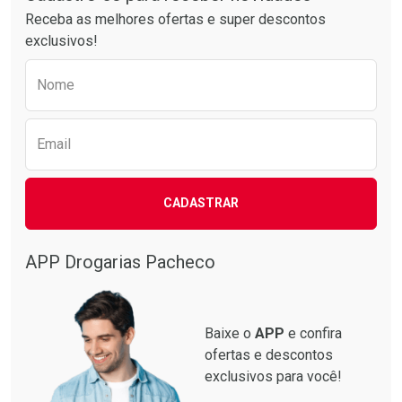
Receba as melhores ofertas e super descontos
exclusivos!
Preencha o formulário abaixo para receber 
Nome
Email
CADASTRAR
APP Drogarias Pacheco
Baixe o
APP
e confira
ofertas e descontos
exclusivos para você!