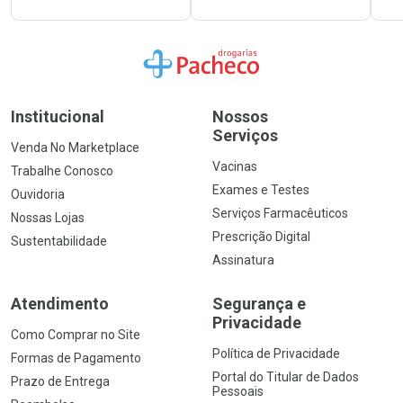
Ir para a Home
Institucional
Nossos
Serviços
Venda No Marketplace
Vacinas
Trabalhe Conosco
Exames e Testes
Ouvidoria
Serviços Farmacêuticos
Nossas Lojas
Prescrição Digital
Sustentabilidade
Assinatura
Atendimento
Segurança e
Privacidade
Como Comprar no Site
Política de Privacidade
Formas de Pagamento
Portal do Titular de Dados
Prazo de Entrega
Pessoais