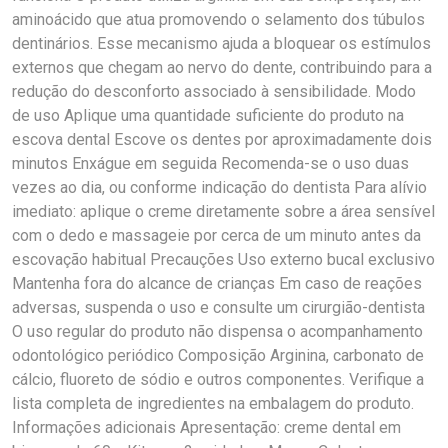
aminoácido que atua promovendo o selamento dos túbulos
dentinários. Esse mecanismo ajuda a bloquear os estímulos
externos que chegam ao nervo do dente, contribuindo para a
redução do desconforto associado à sensibilidade. Modo
de uso Aplique uma quantidade suficiente do produto na
escova dental Escove os dentes por aproximadamente dois
minutos Enxágue em seguida Recomenda-se o uso duas
vezes ao dia, ou conforme indicação do dentista Para alívio
imediato: aplique o creme diretamente sobre a área sensível
com o dedo e massageie por cerca de um minuto antes da
escovação habitual Precauções Uso externo bucal exclusivo
Mantenha fora do alcance de crianças Em caso de reações
adversas, suspenda o uso e consulte um cirurgião-dentista
O uso regular do produto não dispensa o acompanhamento
odontológico periódico Composição Arginina, carbonato de
cálcio, fluoreto de sódio e outros componentes. Verifique a
lista completa de ingredientes na embalagem do produto.
Informações adicionais Apresentação: creme dental em