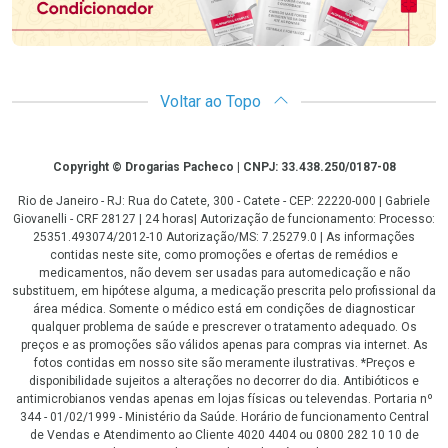
Voltar ao Topo
Copyright
Copyright © Drogarias Pacheco | CNPJ: 33.438.250/0187-08
Rio de Janeiro - RJ: Rua do Catete, 300 - Catete - CEP: 22220-000 | Gabriele
Giovanelli - CRF 28127 | 24 horas| Autorização de funcionamento: Processo:
25351.493074/2012-10 Autorização/MS: 7.25279.0 | As informações
contidas neste site, como promoções e ofertas de remédios e
medicamentos, não devem ser usadas para automedicação e não
substituem, em hipótese alguma, a medicação prescrita pelo profissional da
área médica. Somente o médico está em condições de diagnosticar
qualquer problema de saúde e prescrever o tratamento adequado. Os
preços e as promoções são válidos apenas para compras via internet. As
fotos contidas em nosso site são meramente ilustrativas. *Preços e
disponibilidade sujeitos a alterações no decorrer do dia. Antibióticos e
antimicrobianos vendas apenas em lojas físicas ou televendas. Portaria nº
344 - 01/02/1999 - Ministério da Saúde. Horário de funcionamento Central
de Vendas e Atendimento ao Cliente 4020 4404 ou 0800 282 10 10 de