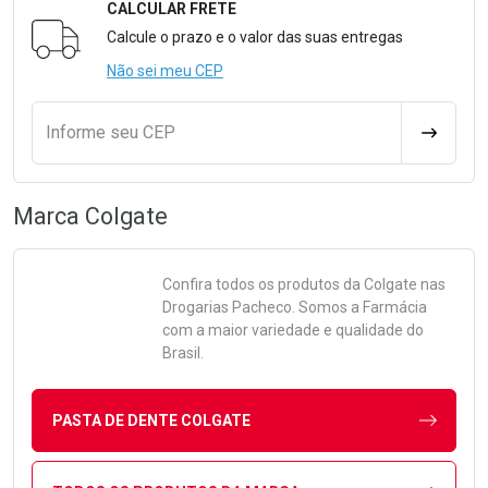
CALCULAR FRETE
Formulário para Calcular o Frete
Calcule o prazo e o valor das suas entregas
Não sei meu CEP
Informe seu CEP
CALCULA
Marca
Colgate
Confira todos os produtos da
Colgate
nas
Drogarias Pacheco. Somos a Farmácia
com a maior variedade e qualidade do
Brasil.
PASTA DE DENTE COLGATE