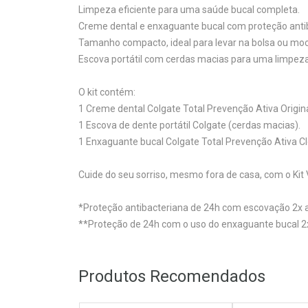
Limpeza eficiente para uma saúde bucal completa.
Creme dental e enxaguante bucal com proteção antib
Tamanho compacto, ideal para levar na bolsa ou moc
Escova portátil com cerdas macias para uma limpez
O kit contém:
1 Creme dental Colgate Total Prevenção Ativa Origina
1 Escova de dente portátil Colgate (cerdas macias).
1 Enxaguante bucal Colgate Total Prevenção Ativa Cl
Cuide do seu sorriso, mesmo fora de casa, com o Kit
*Proteção antibacteriana de 24h com escovação 2x a
**Proteção de 24h com o uso do enxaguante bucal 2x
Produtos Recomendados