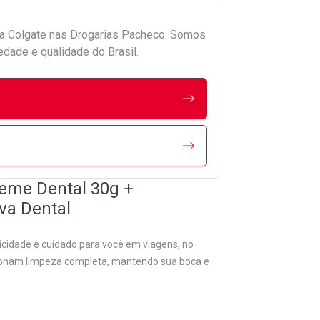
da
Colgate
nas Drogarias Pacheco. Somos
edade e qualidade do Brasil.
reme Dental 30g +
va Dental
ticidade e cuidado para você em viagens, no
cionam limpeza completa, mantendo sua boca e