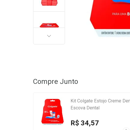
PRÓXIMA
Compre Junto
Kit Colgate Estojo Creme Den
Escova Dental
R$ 34,57