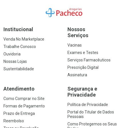
Ir para a Home
Institucional
Nossos
Serviços
Venda No Marketplace
Vacinas
Trabalhe Conosco
Exames e Testes
Ouvidoria
Serviços Farmacêuticos
Nossas Lojas
Prescrição Digital
Sustentabilidade
Assinatura
Atendimento
Segurança e
Privacidade
Como Comprar no Site
Política de Privacidade
Formas de Pagamento
Portal do Titular de Dados
Prazo de Entrega
Pessoais
Reembolso
Como Protegemos os Seus