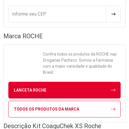
Informe seu CEP
CALCULA
Marca
ROCHE
Confira todos os produtos da
ROCHE
nas
Drogarias Pacheco. Somos a Farmácia
com a maior variedade e qualidade do
Brasil.
LANCETA ROCHE
TODOS OS PRODUTOS DA MARCA
Descrição Kit CoaguChek XS Roche