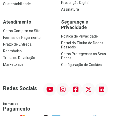
Prescrição Digital
Sustentabilidade
Assinatura
Atendimento
Segurança e
Privacidade
Como Comprar no Site
Política de Privacidade
Formas de Pagamento
Portal do Titular de Dados
Prazo de Entrega
Pessoais
Reembolso
Como Protegemos os Seus
Troca ou Devolução
Dados
Marketplace
Configuração de Cookies
YouTube
Instagram
Facebook
Twitter
Linkedin
Redes Sociais
formas de
Pagamento