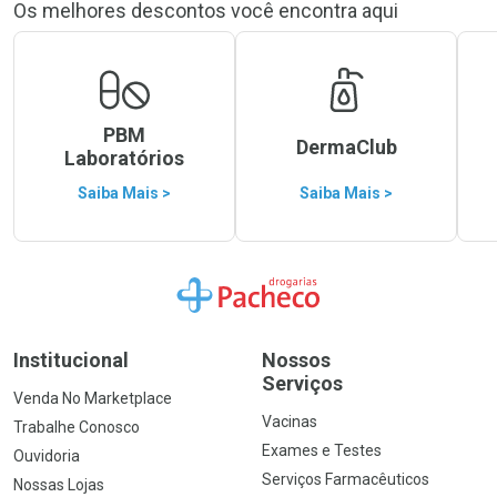
Os melhores descontos você encontra aqui
PBM
DermaClub
Laboratórios
Saiba Mais >
Saiba Mais >
Ir para a Home
Institucional
Nossos
Serviços
Venda No Marketplace
Vacinas
Trabalhe Conosco
Exames e Testes
Ouvidoria
Serviços Farmacêuticos
Nossas Lojas