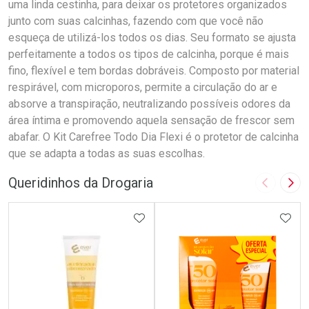
uma linda cestinha, para deixar os protetores organizados
junto com suas calcinhas, fazendo com que você não
esqueça de utilizá-los todos os dias. Seu formato se ajusta
perfeitamente a todos os tipos de calcinha, porque é mais
fino, flexível e tem bordas dobráveis. Composto por material
respirável, com microporos, permite a circulação do ar e
absorve a transpiração, neutralizando possíveis odores da
área íntima e promovendo aquela sensação de frescor sem
abafar. O Kit Carefree Todo Dia Flexi é o protetor de calcinha
que se adapta a todas as suas escolhas.
Queridinhos da Drogaria
Imagem A
Pró
ADICIONAR AOS FAVORITOS
ADIC