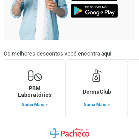
Os melhores descontos você encontra aqui
PBM
DermaClub
Laboratórios
Saiba Mais >
Saiba Mais >
Ir para a Home