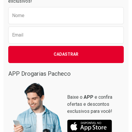
exclusivos!
Preencha o formulário abaixo para receber 
Nome
Email
CADASTRAR
APP Drogarias Pacheco
Baixe o
APP
e confira
ofertas e descontos
exclusivos para você!