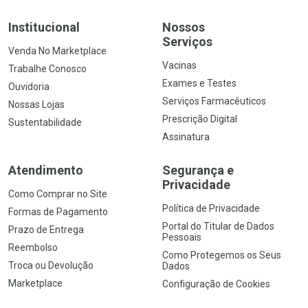
Institucional
Nossos
Serviços
Venda No Marketplace
Vacinas
Trabalhe Conosco
Exames e Testes
Ouvidoria
Serviços Farmacêuticos
Nossas Lojas
Prescrição Digital
Sustentabilidade
Assinatura
Atendimento
Segurança e
Privacidade
Como Comprar no Site
Política de Privacidade
Formas de Pagamento
Portal do Titular de Dados
Prazo de Entrega
Pessoais
Reembolso
Como Protegemos os Seus
Troca ou Devolução
Dados
Marketplace
Configuração de Cookies