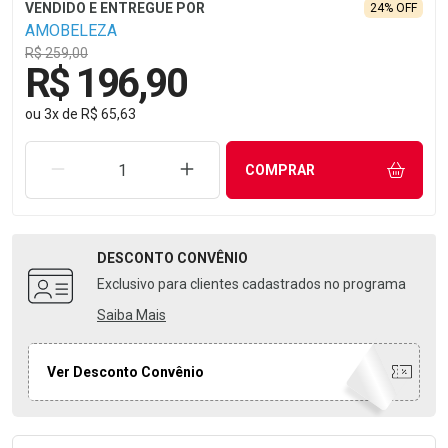
24% OFF
AMOBELEZA
R$ 259,00
R$ 196,90
ou
3
x
de
R$ 65,63
REMOVER UMA UNIDADE
AUMENTAR UMA UNIDADE
COMPRAR
DESCONTO
CONVÊNIO
Exclusivo para clientes cadastrados no programa
Saiba Mais
Ver Desconto Convênio