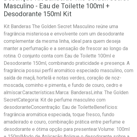
Masculino - Eau de Toilette 100ml +
Desodorante 150ml Kit
Kit Banderas The Golden Secret Masculino reúne uma
fragrância misteriosa e envolvente com um desodorante
complementar da mesma linha, ideal para quem deseja
manter a perfumação e a sensação de frescor ao longo da
rotina. O conjunto conta com Eau de Toilette 100ml e
Desodorante 150ml, combinando praticidade e presença. A
fragrância possui perfil aromático especiado masculino, com
saída de maçã, hortelã e notas verdes, coração de noz-
moscada, cominho e pimenta, e fundo de couro, cedro e
almíscar.Características:Marca: BanderasLinha: The Golden
SecretCategoria: Kit de perfume masculino com
desodoranteConcentração: Eau de ToiletteBenefícios:
fragrância aromática especiada, toque fresco, fundo
amadeirado e couro, combinação prática entre perfume e
desodorante e ótima opção para presentear.Volume: 100ml
+ 150mlModo de Aplicação:Aplique o desodorante sobre a