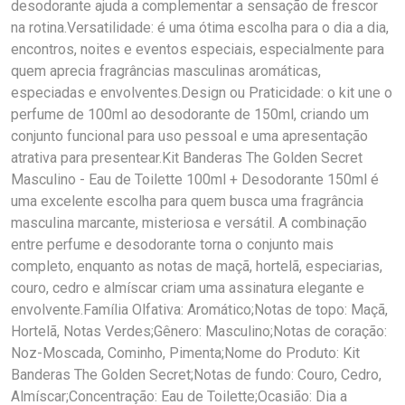
desodorante ajuda a complementar a sensação de frescor
na rotina.Versatilidade: é uma ótima escolha para o dia a dia,
encontros, noites e eventos especiais, especialmente para
quem aprecia fragrâncias masculinas aromáticas,
especiadas e envolventes.Design ou Praticidade: o kit une o
perfume de 100ml ao desodorante de 150ml, criando um
conjunto funcional para uso pessoal e uma apresentação
atrativa para presentear.Kit Banderas The Golden Secret
Masculino - Eau de Toilette 100ml + Desodorante 150ml é
uma excelente escolha para quem busca uma fragrância
masculina marcante, misteriosa e versátil. A combinação
entre perfume e desodorante torna o conjunto mais
completo, enquanto as notas de maçã, hortelã, especiarias,
couro, cedro e almíscar criam uma assinatura elegante e
envolvente.Família Olfativa: Aromático;Notas de topo: Maçã,
Hortelã, Notas Verdes;Gênero: Masculino;Notas de coração:
Noz-Moscada, Cominho, Pimenta;Nome do Produto: Kit
Banderas The Golden Secret;Notas de fundo: Couro, Cedro,
Almíscar;Concentração: Eau de Toilette;Ocasião: Dia a