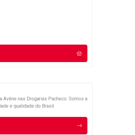
da
Avène
nas Drogarias Pacheco. Somos a
ade e qualidade do Brasil.