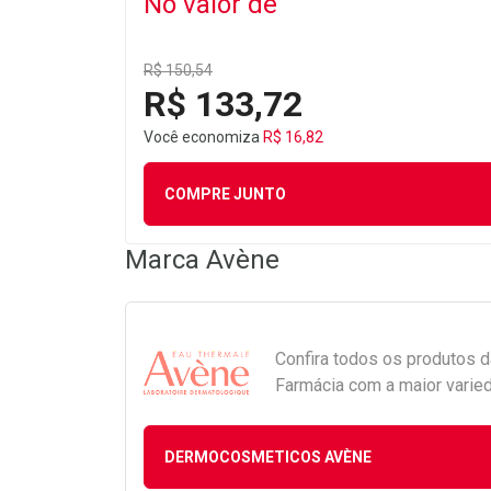
No valor de
R$ 150,54
R$ 133,72
Você economiza
R$ 16,82
COMPRE JUNTO
Marca
Avène
Confira todos os produtos 
Farmácia com a maior varied
DERMOCOSMETICOS AVÈNE