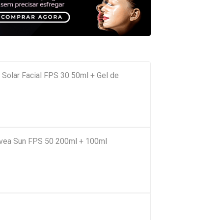
 Solar Facial FPS 30 50ml + Gel de
Nivea Sun FPS 50 200ml + 100ml