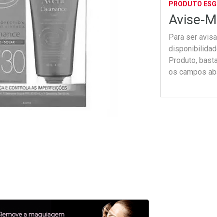
PRODUTO ES
Avise-M
Para ser avis
disponibilida
Produto, bast
os campos ab