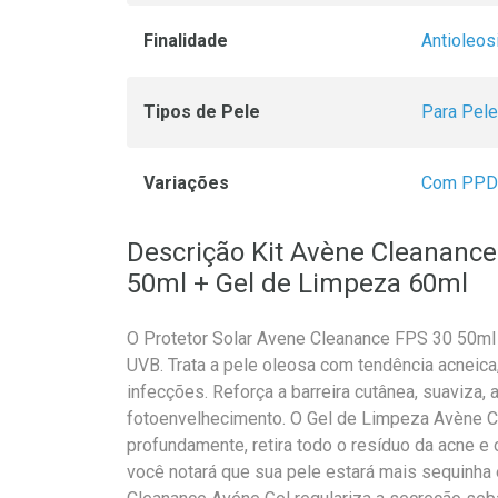
Finalidade
Antioleos
Tipos de Pele
Para Pel
Variações
Com PPD
Descrição Kit Avène Cleanance 
50ml + Gel de Limpeza 60ml
O Protetor Solar Avene Cleanance FPS 30 50ml g
UVB. Trata a pele oleosa com tendência acneica
infecções. Reforça a barreira cutânea, suaviza,
fotoenvelhecimento. O Gel de Limpeza Avène Cl
profundamente, retira todo o resíduo da acne e
você notará que sua pele estará mais sequinha 