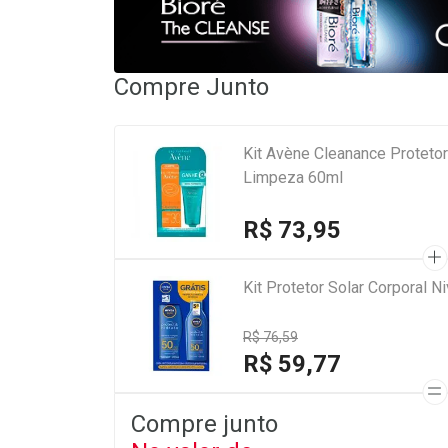
Compre Junto
Kit Avène Cleanance Protetor
Limpeza 60ml
R$ 73,95
Kit Protetor Solar Corporal 
R$ 76,59
R$ 59,77
Compre junto