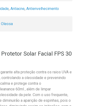
idade
,
Antiacne
,
Antienvelhecimento
e Oleosa
Protetor Solar Facial FPS 30
arante alta proteção contra os raios UVA e
, controlando a oleosidade e prevenindo
 acalma e protege contra o
eanance 60ml , além de limpar
 oleosidade da pele. Com o uso frequente,
e diminuirão a aparição de espinhas, pois o