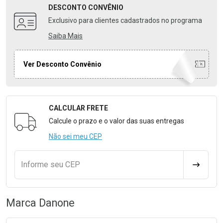
DESCONTO
CONVÊNIO
Exclusivo para clientes cadastrados no programa
Saiba Mais
Ver Desconto Convênio
CALCULAR FRETE
Formulário para Calcular o Frete
Calcule o prazo e o valor das suas entregas
Não sei meu CEP
Informe seu CEP
CALCULA
Marca
Danone