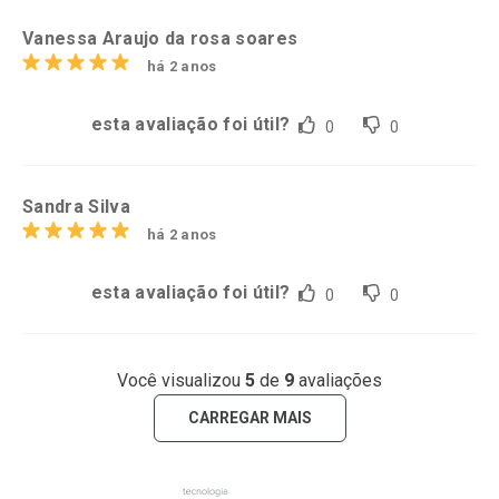
Vanessa Araujo da rosa soares
há 2 anos
esta avaliação foi útil?
0
0
Sandra Silva
há 2 anos
esta avaliação foi útil?
0
0
Você visualizou
5
de
9
avaliações
CARREGAR MAIS