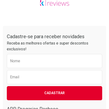
Tudo sobre a Drogarias Pacheco
Cadastre-se para receber novidades
Receba as melhores ofertas e super descontos
exclusivos!
Preencha o formulário abaixo para receber 
Nome
Email
CADASTRAR
APP Drogarias Pacheco