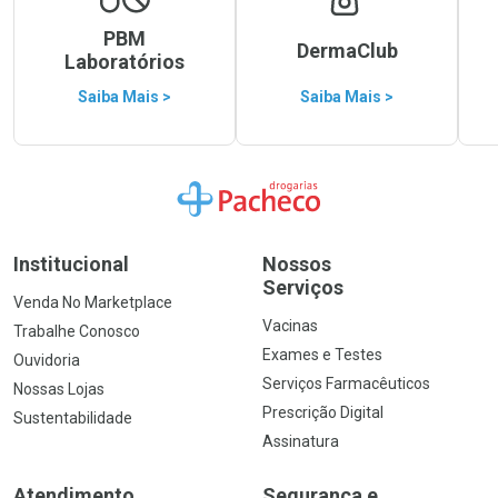
PBM
DermaClub
Laboratórios
Saiba Mais >
Saiba Mais >
Ir para a Home
Institucional
Nossos
Serviços
Venda No Marketplace
Vacinas
Trabalhe Conosco
Exames e Testes
Ouvidoria
Serviços Farmacêuticos
Nossas Lojas
Prescrição Digital
Sustentabilidade
Assinatura
Atendimento
Segurança e