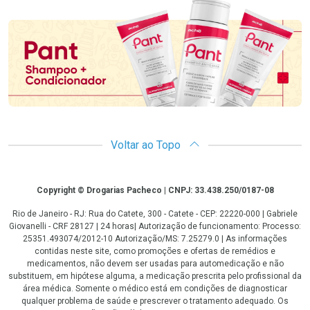
Promoção em Destaque
Voltar ao Topo
Copyright
Copyright © Drogarias Pacheco | CNPJ: 33.438.250/0187-08
Rio de Janeiro - RJ: Rua do Catete, 300 - Catete - CEP: 22220-000 | Gabriele
Giovanelli - CRF 28127 | 24 horas| Autorização de funcionamento: Processo:
25351.493074/2012-10 Autorização/MS: 7.25279.0 | As informações
contidas neste site, como promoções e ofertas de remédios e
medicamentos, não devem ser usadas para automedicação e não
substituem, em hipótese alguma, a medicação prescrita pelo profissional da
área médica. Somente o médico está em condições de diagnosticar
qualquer problema de saúde e prescrever o tratamento adequado. Os