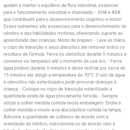
ajudam a manter o equilíbrio da flora intestinal, essencial
para o funcionamento intestinal e imunidade; - DHA e ARA
que contribuem para o desenvolvimento cognitivo e motor:
Esses nutrientes são essenciais para o desenvolvimento do
cérebro e das habilidades motoras, oferecendo suporte ao
aprendizado das crianças; Modo de preparo - Lave as mãos,
o copo de transição e seus utensílios até remover todos os
resíduos de fórmula. Ferva os utensílios durante 5 minutos e
conserve-os tampados até o momento de usá-los; - Ferva
água potável durante 5 minutos e deixe resfriar por cerca de
15 minutos até atingir a temperatura de 70°C. O uso de água
e utensílios não esterilizados pode provocar doenças à
criança; - Coloque no copo de transição esterilizado a
quantidade exata de água previamente fervida; - Sempre
utilize a colher-medida contida nesta embalagem. Encha a
colher-medida e nivele-a na aba plástica contida na tampa; -
Adicione a quantidade de colheres de acordo com a
orientação do médico, nutricionista ou de acordo com a