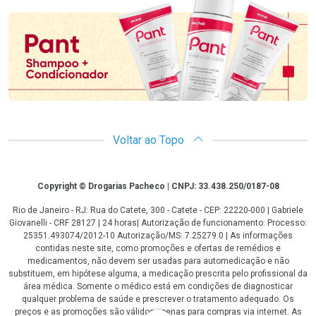
Voltar ao Topo
Copyright
Copyright © Drogarias Pacheco | CNPJ: 33.438.250/0187-08
Rio de Janeiro - RJ: Rua do Catete, 300 - Catete - CEP: 22220-000 | Gabriele
Giovanelli - CRF 28127 | 24 horas| Autorização de funcionamento: Processo:
25351.493074/2012-10 Autorização/MS: 7.25279.0 | As informações
contidas neste site, como promoções e ofertas de remédios e
medicamentos, não devem ser usadas para automedicação e não
substituem, em hipótese alguma, a medicação prescrita pelo profissional da
área médica. Somente o médico está em condições de diagnosticar
qualquer problema de saúde e prescrever o tratamento adequado. Os
preços e as promoções são válidos apenas para compras via internet. As