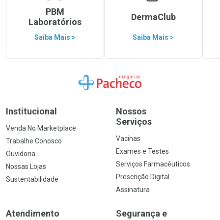
PBM
DermaClub
Laboratórios
Saiba Mais >
Saiba Mais >
Ir para a Home
Institucional
Nossos
Serviços
Venda No Marketplace
Vacinas
Trabalhe Conosco
Exames e Testes
Ouvidoria
Serviços Farmacêuticos
Nossas Lojas
Prescrição Digital
Sustentabilidade
Assinatura
Atendimento
Segurança e