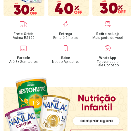
Benefícios
Frete Grátis
Entrega
Retire na Loja
Acima R$199
Em até 2 horas
Mais perto de você
Parcele
Baixe
WhatsApp
Até 3x Sem Juros
Nosso Aplicativo
Televendas e
Fale Conosco