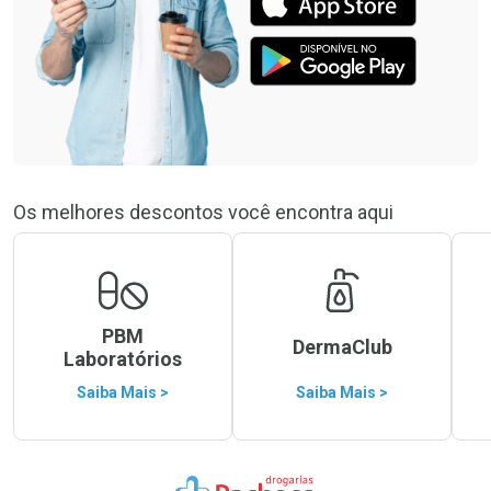
Os melhores descontos você encontra aqui
PBM
DermaClub
Laboratórios
Saiba Mais >
Saiba Mais >
Ir para a Home