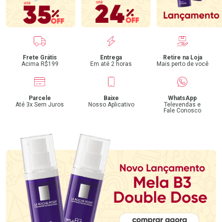
Benefícios
Frete Grátis
Entrega
Retire na Loja
Acima R$199
Em até 2 horas
Mais perto de você
Parcele
Baixe
WhatsApp
Até 3x Sem Juros
Nosso Aplicativo
Televendas e
Fale Conosco