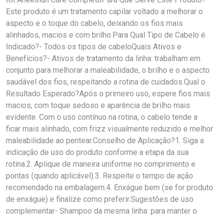
Este produto é um tratamento capilar voltado a melhorar o
aspecto e o toque do cabelo, deixando os fios mais
alinhados, macios e com brilho.Para Qual Tipo de Cabelo é
Indicado?- Todos os tipos de cabeloQuais Ativos e
Benefícios?- Ativos de tratamento da linha: trabalham em
conjunto para melhorar a maleabilidade, o brilho e o aspecto
saudável dos fios, respeitando a rotina de cuidados.Qual o
Resultado Esperado?Após o primeiro uso, espere fios mais
macios, com toque sedoso e aparência de brilho mais
evidente. Com o uso contínuo na rotina, o cabelo tende a
ficar mais alinhado, com frizz visualmente reduzido e melhor
maleabilidade ao pentear.Conselho de Aplicação?1. Siga a
indicação de uso do produto conforme a etapa da sua
rotina.2. Aplique de maneira uniforme no comprimento e
pontas (quando aplicável).3. Respeite o tempo de ação
recomendado na embalagem.4. Enxágue bem (se for produto
de enxágue) e finalize como preferir.Sugestões de uso
complementar- Shampoo da mesma linha: para manter o