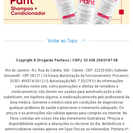
Voltar ao Topo
Copyright
Copyright © Drogarias Pacheco | CNPJ: 33.438.250/0187-08
Rio de Janeiro - RJ: Rua do Catete, 300 - Catete - CEP: 22220-000 | Gabriele
Giovanelli - CRF 28127 | 24 horas| Autorização de funcionamento: Processo:
25351.493074/2012-10 Autorização/MS: 7.25279.0 | As informações
contidas neste site, como promoções e ofertas de remédios e
medicamentos, não devem ser usadas para automedicação e não
substituem, em hipótese alguma, a medicação prescrita pelo profissional da
área médica. Somente o médico está em condições de diagnosticar
qualquer problema de saúde e prescrever o tratamento adequado. Os
preços e as promoções são válidos apenas para compras via internet. As
fotos contidas em nosso site são meramente ilustrativas. *Preços e
disponibilidade sujeitos a alterações no decorrer do dia. Antibióticos e
antimicrobianos vendas apenas em lojas físicas ou televendas. Portaria nº