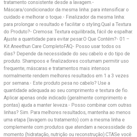
tratamento consistente desde a lavagem.-
Máscara/condicionador da mesma linha: para intensificar o
cuidado e melhorar o toque.- Finalizador da mesma linha:
para prolongar o resultado e facilitar o styling.Qual a Textura
do Produto?- Cremosa: Textura equilibrada, fácil de espalhar.
Ajuste a quantidade para evitar pesar.O Que Contém?- 01 –
Kit Aneethun Care CompletoFAQ- Posso usar todos os
dias? Depende da necessidade do seu cabelo e do tipo de
produto. Shampoos e finalizadores costumam permitir uso
frequente; máscaras e tratamentos mais intensos
normalmente rendem melhores resultados em 1 a 3 vezes
por semana.- Este produto pesa no cabelo? Use a
quantidade adequada ao seu comprimento e textura de fio.
Aplicar apenas onde indicado (geralmente comprimento e
pontas) ajuda a manter leveza.- Posso combinar com outras
linhas? Sim. Para melhores resultados, mantenha ao menos
uma etapa (lavagem ou tratamento) com a mesma linha e
complemente com produtos que atendam a necessidade do
momento (hidratação, nutrição ou reconstrução).CTASe você