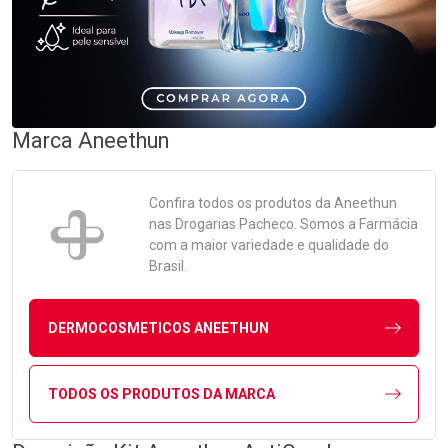
Marca
Aneethun
Confira todos os produtos da
Aneethun
nas Drogarias Pacheco. Somos a Farmácia
com a maior variedade e qualidade do
Brasil.
DERMOCOSMETICOS ANEETHUN
TODOS OS PRODUTOS DA MARCA