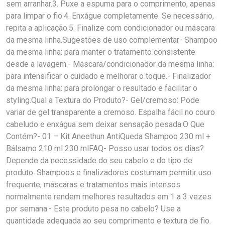
sem arranhar.3. Puxe a espuma para o comprimento, apenas
para limpar o fio.4. Enxágue completamente. Se necessário,
repita a aplicação.5. Finalize com condicionador ou máscara
da mesma linha.Sugestões de uso complementar- Shampoo
da mesma linha: para manter o tratamento consistente
desde a lavagem.- Máscara/condicionador da mesma linha:
para intensificar o cuidado e melhorar o toque.- Finalizador
da mesma linha: para prolongar o resultado e facilitar o
styling.Qual a Textura do Produto?- Gel/cremoso: Pode
variar de gel transparente a cremoso. Espalha fácil no couro
cabeludo e enxágua sem deixar sensação pesada.O Que
Contém?- 01 – Kit Aneethun AntiQueda Shampoo 230 ml +
Bálsamo 210 ml 230 mlFAQ- Posso usar todos os dias?
Depende da necessidade do seu cabelo e do tipo de
produto. Shampoos e finalizadores costumam permitir uso
frequente; máscaras e tratamentos mais intensos
normalmente rendem melhores resultados em 1 a 3 vezes
por semana.- Este produto pesa no cabelo? Use a
quantidade adequada ao seu comprimento e textura de fio.