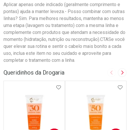
Aplicar apenas onde indicado (geralmente comprimento e
pontas) ajuda a manter leveza.- Posso combinar com outras
linhas? Sim. Para melhores resultados, mantenha ao menos
uma etapa (lavagem ou tratamento) com a mesma linha e
complemente com produtos que atendam a necessidade do
momento (hidratação, nutrição ou reconstrução).CTASe você
quer elevar sua rotina e sentir o cabelo mais bonito a cada
uso, inclua este item no seu cuidado e aproveite para
completar o tratamento com a linha.
Queridinhos da Drogaria
Imagem A
Pró
ADICIONAR AOS FAVORITOS
ADIC