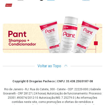
Hipercard
Promoção em Destaque
Voltar ao Topo
Copyright
Copyright © Drogarias Pacheco | CNPJ: 33.438.250/0187-08
Rio de Janeiro - RJ: Rua do Catete, 300 - Catete - CEP: 22220-000 | Gabriele
Giovanelli - CRF 28127 | 24 horas| Autorização de funcionamento: Processo:
25351.493074/2012-10 Autorização/MS: 7.25279.0 | As informações
contidas neste site, como promoções e ofertas de remédios e