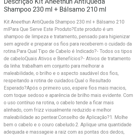
Descrição Kit Aneethun AntiQueda
Shampoo 230 ml + Bálsamo 210 ml
Kit Aneethun AntiQueda Shampoo 230 ml + Bálsamo 210
mlPara Que Serve Este Produto?Este produto é um
shampoo de limpeza e tratamento, pensado para higienizar
sem agredir e preparar os fios para receberem o cuidado da
rotina.Para Qual Tipo de Cabelo é Indicado?- Todos os tipos
de cabeloQuais Ativos e Benefícios?- Ativos de tratamento
da linha: trabalham em conjunto para melhorar a
maleabilidade, o brilho e o aspecto saudável dos fios,
respeitando a rotina de cuidados.Qual o Resultado
Esperado?Após o primeiro uso, espere fios mais macios,
com toque sedoso e aparência de brilho mais evidente. Com
o uso contínuo na rotina, o cabelo tende a ficar mais
alinhado, com frizz visualmente reduzido e melhor
maleabilidade ao pentear.Conselho de Aplicação?1. Molhe
bem o cabelo e o couro cabeludo.2. Aplique uma quantidade
adequada e massageie a raiz com as pontas dos dedos,