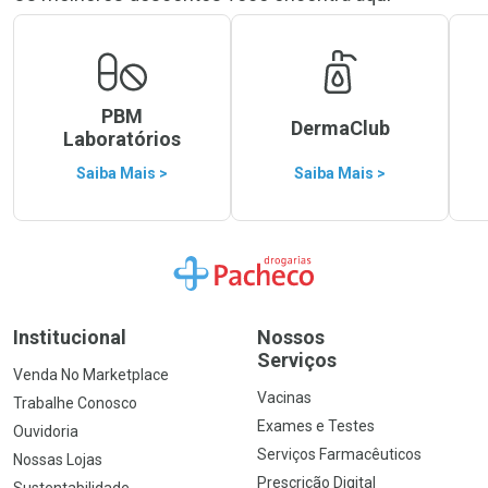
PBM
DermaClub
Laboratórios
Saiba Mais >
Saiba Mais >
Ir para a Home
Institucional
Nossos
Serviços
Venda No Marketplace
Vacinas
Trabalhe Conosco
Exames e Testes
Ouvidoria
Serviços Farmacêuticos
Nossas Lojas
Prescrição Digital
Sustentabilidade