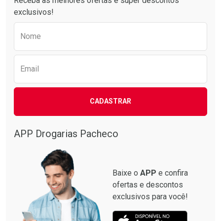
Receba as melhores ofertas e super descontos
exclusivos!
Preencha o formulário abaixo para receber 
Nome
Email
CADASTRAR
APP Drogarias Pacheco
Baixe o
APP
e confira
ofertas e descontos
exclusivos para você!