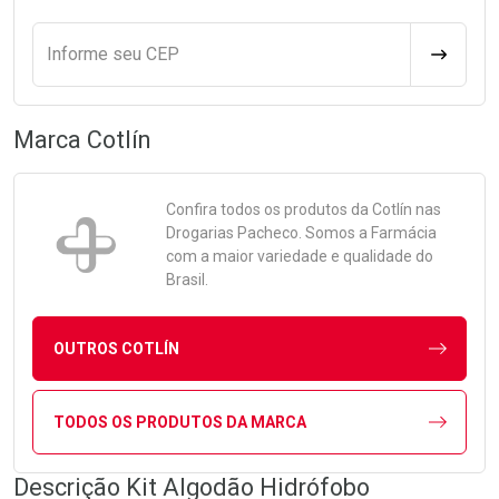
Informe seu CEP
CALCULA
Marca
Cotlín
Confira todos os produtos da
Cotlín
nas
Drogarias Pacheco. Somos a Farmácia
com a maior variedade e qualidade do
Brasil.
OUTROS COTLÍN
TODOS OS PRODUTOS DA MARCA
Descrição Kit Algodão Hidrófobo