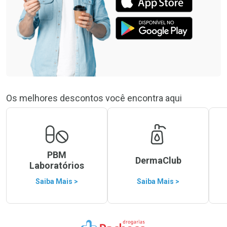
Os melhores descontos você encontra aqui
PBM
DermaClub
Laboratórios
Saiba Mais >
Saiba Mais >
Ir para a Home