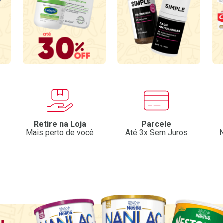
Retire na Loja
Parcele
Mais perto de você
Até 3x Sem Juros
N