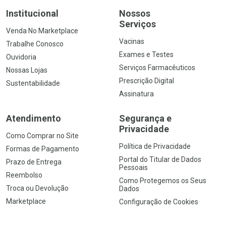
Institucional
Nossos
Serviços
Venda No Marketplace
Vacinas
Trabalhe Conosco
Exames e Testes
Ouvidoria
Serviços Farmacêuticos
Nossas Lojas
Prescrição Digital
Sustentabilidade
Assinatura
Atendimento
Segurança e
Privacidade
Como Comprar no Site
Política de Privacidade
Formas de Pagamento
Portal do Titular de Dados
Prazo de Entrega
Pessoais
Reembolso
Como Protegemos os Seus
Troca ou Devolução
Dados
Marketplace
Configuração de Cookies