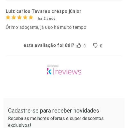
Luiz carlos Tavares crespo júnior
há 2 anos
Ótimo adoçante, já uso há muito tempo
esta avaliação foi útil?
0
0
Tudo sobre a Drogarias Pacheco
Cadastre-se para receber novidades
Receba as melhores ofertas e super descontos
exclusivos!