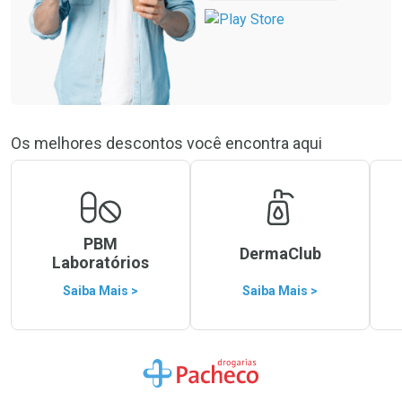
Os melhores descontos você encontra aqui
PBM
DermaClub
Laboratórios
Saiba Mais >
Saiba Mais >
Ir para a Home