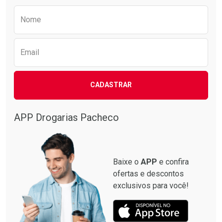
Preencha o formulário abaixo para receber 
Nome
Email
CADASTRAR
APP Drogarias Pacheco
Baixe o
APP
e confira
ofertas e descontos
exclusivos para você!