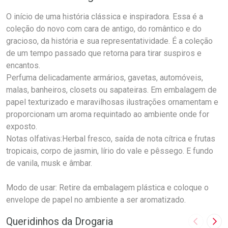
O início de uma história clássica e inspiradora. Essa é a
coleção do novo com cara de antigo, do romântico e do
gracioso, da história e sua representatividade. É a coleção
de um tempo passado que retorna para tirar suspiros e
encantos.
Perfuma delicadamente armários, gavetas, automóveis,
malas, banheiros, closets ou sapateiras. Em embalagem de
papel texturizado e maravilhosas ilustrações ornamentam e
proporcionam um aroma requintado ao ambiente onde for
exposto.
Notas olfativas:Herbal fresco, saída de nota cítrica e frutas
tropicais, corpo de jasmin, lírio do vale e pêssego. E fundo
de vanila, musk e âmbar.
Modo de usar: Retire da embalagem plástica e coloque o
envelope de papel no ambiente a ser aromatizado.
Queridinhos da Drogaria
Imagem A
Pró