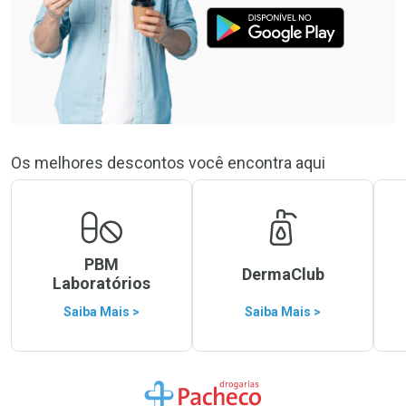
Os melhores descontos você encontra aqui
PBM
DermaClub
Laboratórios
Saiba Mais >
Saiba Mais >
Ir para a Home