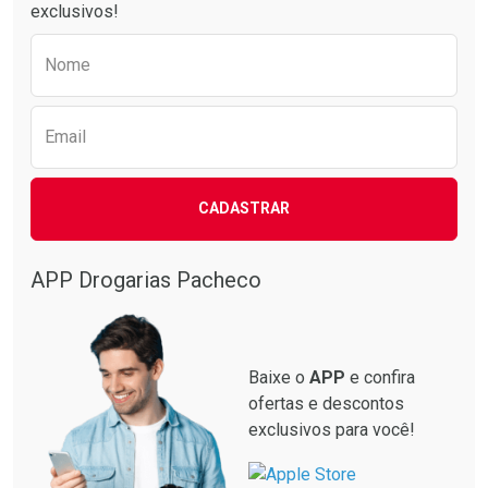
exclusivos!
Preencha o formulário abaixo para receber 
Nome
Email
CADASTRAR
APP Drogarias Pacheco
Baixe o
APP
e confira
ofertas e descontos
exclusivos para você!