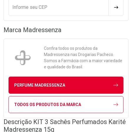
Informe seu CEP
CALCULA
Marca
Madressenza
Confira todos os produtos da
Madressenza
nas Drogarias Pacheco.
Somos a Farmácia com a maior variedade
e qualidade do Brasil.
PERFUME MADRESSENZA
TODOS OS PRODUTOS DA MARCA
Descrição KIT 3 Sachês Perfumados Karité
Madressenza 15g