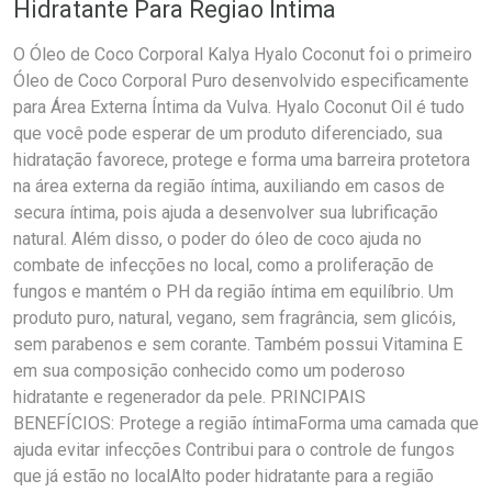
Hidratante Para Regiao Intima
O Óleo de Coco Corporal Kalya Hyalo Coconut foi o primeiro
Óleo de Coco Corporal Puro desenvolvido especificamente
para Área Externa Íntima da Vulva. Hyalo Coconut Oil é tudo
que você pode esperar de um produto diferenciado, sua
hidratação favorece, protege e forma uma barreira protetora
na área externa da região íntima, auxiliando em casos de
secura íntima, pois ajuda a desenvolver sua lubrificação
natural. Além disso, o poder do óleo de coco ajuda no
combate de infecções no local, como a proliferação de
fungos e mantém o PH da região íntima em equilíbrio. Um
produto puro, natural, vegano, sem fragrância, sem glicóis,
sem parabenos e sem corante. Também possui Vitamina E
em sua composição conhecido como um poderoso
hidratante e regenerador da pele. PRINCIPAIS
BENEFÍCIOS: Protege a região íntimaForma uma camada que
ajuda evitar infecções Contribui para o controle de fungos
que já estão no localAlto poder hidratante para a região