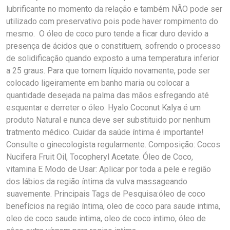
lubrificante no momento da relação e também NÃO pode ser
utilizado com preservativo pois pode haver rompimento do
mesmo. O óleo de coco puro tende a ficar duro devido a
presença de ácidos que o constituem, sofrendo o processo
de solidificação quando exposto a uma temperatura inferior
a 25 graus. Para que tornem líquido novamente, pode ser
colocado ligeiramente em banho maria ou colocar a
quantidade desejada na palma das mãos esfregando até
esquentar e derreter o óleo. Hyalo Coconut Kalya é um
produto Natural e nunca deve ser substituido por nenhum
tratmento médico. Cuidar da saúde íntima é importante!
Consulte o ginecologista regularmente. Composição: Cocos
Nucifera Fruit Oil, Tocopheryl Acetate. Óleo de Coco,
vitamina E Modo de Usar: Aplicar por toda a pele e região
dos lábios da região íntima da vulva massageando
suavemente. Principais Tags de Pesquisa:óleo de coco
benefícios na região íntima, oleo de coco para saude intima,
oleo de coco saude intima, oleo de coco intimo, óleo de