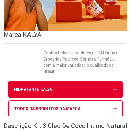
Marca
KALYA
Confira todos os produtos da
KALYA
nas
Drogarias Pacheco. Somos a Farmácia
com a maior variedade e qualidade do
Brasil.
HIDRATANTE KALYA
TODOS OS PRODUTOS DA MARCA
Descrição Kit 3 Oleo De Coco Intimo Natural