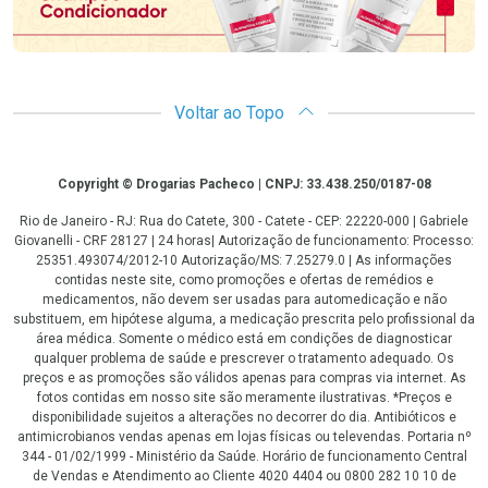
Voltar ao Topo
Copyright
Copyright © Drogarias Pacheco | CNPJ: 33.438.250/0187-08
Rio de Janeiro - RJ: Rua do Catete, 300 - Catete - CEP: 22220-000 | Gabriele
Giovanelli - CRF 28127 | 24 horas| Autorização de funcionamento: Processo:
25351.493074/2012-10 Autorização/MS: 7.25279.0 | As informações
contidas neste site, como promoções e ofertas de remédios e
medicamentos, não devem ser usadas para automedicação e não
substituem, em hipótese alguma, a medicação prescrita pelo profissional da
área médica. Somente o médico está em condições de diagnosticar
qualquer problema de saúde e prescrever o tratamento adequado. Os
preços e as promoções são válidos apenas para compras via internet. As
fotos contidas em nosso site são meramente ilustrativas. *Preços e
disponibilidade sujeitos a alterações no decorrer do dia. Antibióticos e
antimicrobianos vendas apenas em lojas físicas ou televendas. Portaria nº
344 - 01/02/1999 - Ministério da Saúde. Horário de funcionamento Central
de Vendas e Atendimento ao Cliente 4020 4404 ou 0800 282 10 10 de