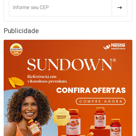
Informe seu CEP
CALCULA
Publicidade