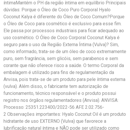
íntimaMantém o PH da região íntima em equilíbrio Principais
dúvidas: Porque o Óleo de Coco Puro Corporal Hyalo
Coconut Kalya é diferente do Óleo de Coco Comum?Porque
o Óleo de Coco para cosmético é exclusivo para esse fim.
Ele passa por processos industriais para ficar adequado ao
uso cosmético. O Óleo de Coco Corporal Coconut Kalya é
seguro para o uso da Região Externa Íntima (Vulva)? Sim,
como informado, trata-se de um óleo de coco extremamente
puro, sem fragrância, sem glicóis, sem parabenos e sem
corante que não oferece risco a saúde. O termo Corporal da
embalagem é utilizado para fins de regulamentação da
Anvisa, pois trata-se de um produto para pele íntima externa
(vulva). Além disso, o fabricante tem autorização de
funcionamento, técnico responsável e o produto possui
registro nos órgãos regulamentadores (Anvisa). ANVISA:
Processo: 25351.223400/2022-56 AFE 2.02.756-
2 Observações importantes: Hyalo Coconut Oil é um produto
hidratante de uso EXTERNO (Vulva) que favorece a
lubrificação natural íntima e NÃO pode ser utilizado como