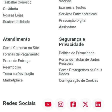
Vacinas
Trabalhe Conosco
Exames e Testes
Ouvidoria
Serviços Farmacêuticos
Nossas Lojas
Prescrição Digital
Sustentabilidade
Assinatura
Atendimento
Segurança e
Privacidade
Como Comprar no Site
Política de Privacidade
Formas de Pagamento
Portal do Titular de Dados
Prazo de Entrega
Pessoais
Reembolso
Como Protegemos os Seus
Troca ou Devolução
Dados
Marketplace
Configuração de Cookies
YouTube
Instagram
Facebook
Twitter
Linkedin
Redes Sociais