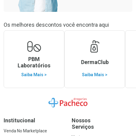
Os melhores descontos você encontra aqui
PBM
DermaClub
Laboratórios
Saiba Mais >
Saiba Mais >
Ir para a Home
Institucional
Nossos
Serviços
Venda No Marketplace