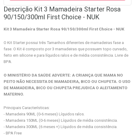
Descrição Kit 3 Mamadeira Starter Rosa
90/150/300ml First Choice - NUK
Kit 3 Mamadeira Starter Rosa 90/150/300ml First Choice - NUK
O Kit Starter possui três Tamanhos diferentes de mamadeiras fase a
fase. O Kit é composto por 3 mamadeiras que possuem topo curvado,
feito em silicone e para líquidos ralos e de média consistência. Livre de
BPA.
O MINISTÉRIO DA SAÚDE ADVERTE: A CRIANÇA QUE MAMA NO
PEITO NÃO NECESSITA DE MAMADEIRA, BICO OU CHUPETA. O USO
DE MAMADEIRA, BICO OU CHUPETA PREJUDICA O ALEITAMENTO
MATERNO.
Principais Características:
- Mamadeira 90ML (0-6 meses) Líquidos ralos.
- Mamadeira 150ML (0-6 meses) Líquidos de média consistência.
- Mamadeira 300ML (6 meses +) Líquidos de média consistência.
- BPA Free