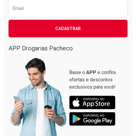
Email
CADASTRAR
APP Drogarias Pacheco
Baixe o
APP
e confira
ofertas e descontos
exclusivos para você!