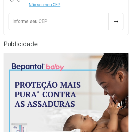
Não sei meu CEP
Informe seu CEP
CALCULA
Publicidade