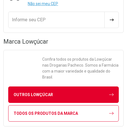
Não sei meu CEP
Informe seu CEP
CALCULA
Marca
Lowçúcar
Confira todos os produtos da
Lowçúcar
nas Drogarias Pacheco. Somos a Farmácia
com a maior variedade e qualidade do
Brasil.
OUTROS LOWÇÚCAR
TODOS OS PRODUTOS DA MARCA