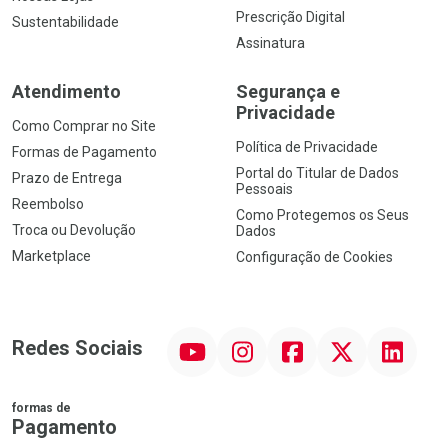
Prescrição Digital
Sustentabilidade
Assinatura
Atendimento
Segurança e
Privacidade
Como Comprar no Site
Política de Privacidade
Formas de Pagamento
Portal do Titular de Dados
Prazo de Entrega
Pessoais
Reembolso
Como Protegemos os Seus
Troca ou Devolução
Dados
Marketplace
Configuração de Cookies
YouTube
Instagram
Facebook
Twitter
Linkedin
Redes Sociais
formas de
Pagamento