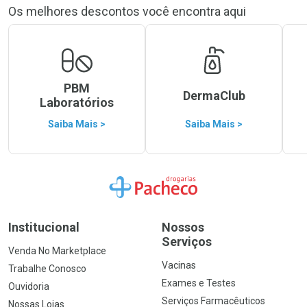
Os melhores descontos você encontra aqui
PBM
DermaClub
Laboratórios
Saiba Mais >
Saiba Mais >
Ir para a Home
Institucional
Nossos
Serviços
Venda No Marketplace
Vacinas
Trabalhe Conosco
Exames e Testes
Ouvidoria
Serviços Farmacêuticos
Nossas Lojas