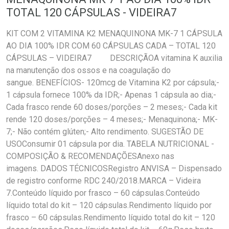
TOTAL 120 CÁPSULAS - VIDEIRA7
KIT COM 2 VITAMINA K2 MENAQUINONA MK-7 1 CÁPSULA
AO DIA 100% IDR COM 60 CÁPSULAS CADA – TOTAL 120
CÁPSULAS – VIDEIRA7 DESCRIÇÃOA vitamina K auxilia
na manutenção dos ossos e na coagulação do
sangue. BENEFÍCIOS- 120mcg de Vitamina K2 por cápsula;-
1 cápsula fornece 100% da IDR;- Apenas 1 cápsula ao dia;-
Cada frasco rende 60 doses/porções – 2 meses;- Cada kit
rende 120 doses/porções – 4 meses;- Menaquinona;- MK-
7;- Não contém glúten;- Alto rendimento. SUGESTÃO DE
USOConsumir 01 cápsula por dia. TABELA NUTRICIONAL -
COMPOSIÇÃO & RECOMENDAÇÕESAnexo nas
imagens. DADOS TÉCNICOSRegistro ANVISA – Dispensado
de registro conforme RDC 240/2018.MARCA – Videira
7.Conteúdo líquido por frasco – 60 cápsulas.Conteúdo
líquido total do kit – 120 cápsulas.Rendimento líquido por
frasco – 60 cápsulas.Rendimento líquido total do kit – 120