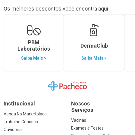
Os melhores descontos você encontra aqui
PBM
DermaClub
Laboratórios
Saiba Mais >
Saiba Mais >
Ir para a Home
Institucional
Nossos
Serviços
Venda No Marketplace
Vacinas
Trabalhe Conosco
Exames e Testes
Ouvidoria