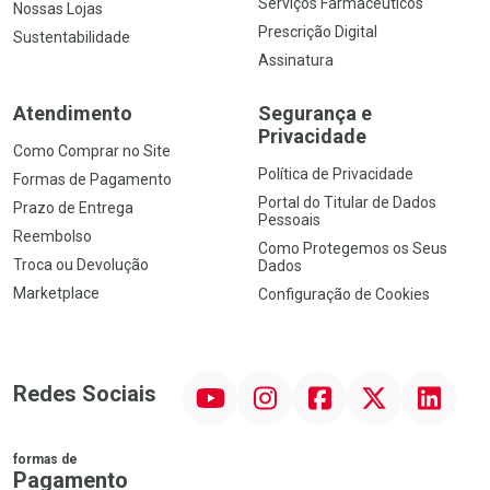
Serviços Farmacêuticos
Nossas Lojas
Prescrição Digital
Sustentabilidade
Assinatura
Atendimento
Segurança e
Privacidade
Como Comprar no Site
Política de Privacidade
Formas de Pagamento
Portal do Titular de Dados
Prazo de Entrega
Pessoais
Reembolso
Como Protegemos os Seus
Troca ou Devolução
Dados
Marketplace
Configuração de Cookies
YouTube
Instagram
Facebook
Twitter
Linkedin
Redes Sociais
formas de
Pagamento